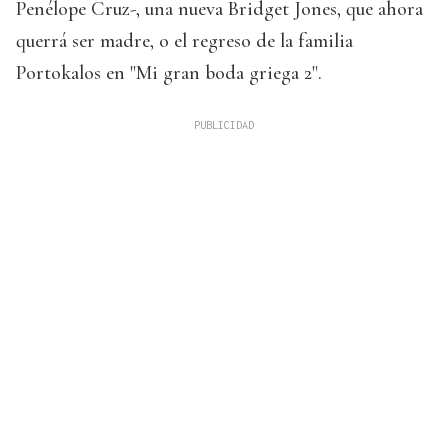
Penélope Cruz-, una nueva Bridget Jones, que ahora
querrá ser madre, o el regreso de la familia
Portokalos en "Mi gran boda griega 2".