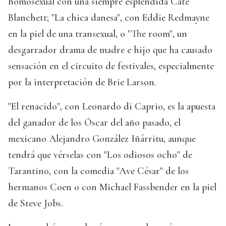
homosexual con una siempre espléndida Cate
Blanchett; "La chica danesa", con Eddie Redmayne
en la piel de una transexual, o "The room", un
desgarrador drama de madre e hijo que ha causado
sensación en el circuito de festivales, especialmente
por la interpretación de Brie Larson.
"El renacido", con Leonardo di Caprio, es la apuesta
del ganador de los Óscar del año pasado, el
mexicano Alejandro González Iñárritu, aunque
tendrá que vérselas con "Los odiosos ocho" de
Tarantino, con la comedia "Ave César" de los
hermanos Coen o con Michael Fassbender en la piel
de Steve Jobs.