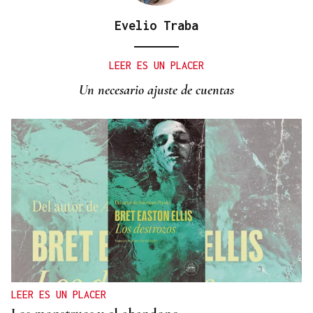
Evelio Traba
LEER ES UN PLACER
Un necesario ajuste de cuentas
LEER ES UN PLACER