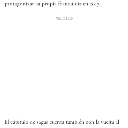
protagonizar su propia franquicia en 2017.
El capítulo de sagas cuenta también con la vuelta al