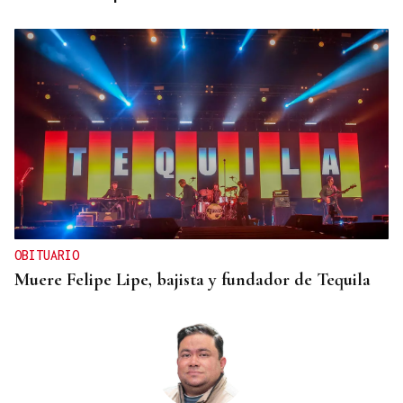
OBITUARIO
Muere Felipe Lipe, bajista y fundador de Tequila