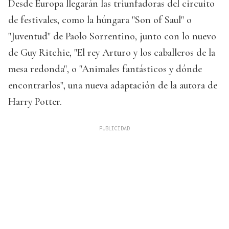
Desde Europa llegarán las triunfadoras del circuito
de festivales, como la húngara "Son of Saul" o
"Juventud" de Paolo Sorrentino, junto con lo nuevo
de Guy Ritchie, "El rey Arturo y los caballeros de la
mesa redonda", o "Animales fantásticos y dónde
encontrarlos", una nueva adaptación de la autora de
Harry Potter.