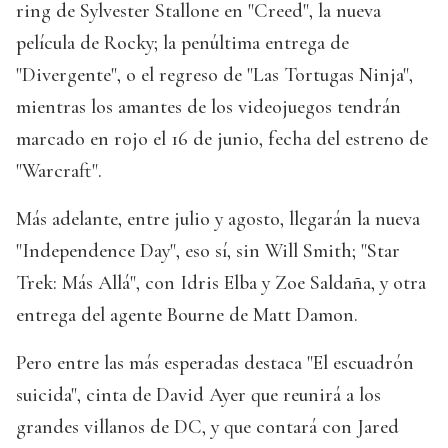
ring de Sylvester Stallone en "Creed", la nueva
película de Rocky; la penúltima entrega de
"Divergente", o el regreso de "Las Tortugas Ninja",
mientras los amantes de los videojuegos tendrán
marcado en rojo el 16 de junio, fecha del estreno de
"Warcraft".
Más adelante, entre julio y agosto, llegarán la nueva
"Independence Day", eso sí, sin Will Smith; "Star
Trek: Más Allá", con Idris Elba y Zoe Saldaña, y otra
entrega del agente Bourne de Matt Damon.
Pero entre las más esperadas destaca "El escuadrón
suicida", cinta de David Ayer que reunirá a los
grandes villanos de DC, y que contará con Jared