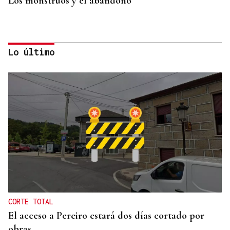
Los monstruos y el abandono
Lo último
OBITUARIO
Muere a los 50 años el DJ francés Kavinsky, autor
del icónico tema "Nightcall"
CORTE TOTAL
El acceso a Pereiro estará dos días cortado por
obras