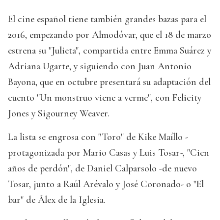
El cine español tiene también grandes bazas para el
2016, empezando por Almodóvar, que el 18 de marzo
estrena su "Julieta", compartida entre Emma Suárez y
Adriana Ugarte, y siguiendo con Juan Antonio
Bayona, que en octubre presentará su adaptación del
cuento "Un monstruo viene a verme", con Felicity
Jones y Sigourney Weaver.
La lista se engrosa con "Toro" de Kike Maíllo -
protagonizada por Mario Casas y Luis Tosar-, "Cien
años de perdón", de Daniel Calparsolo -de nuevo
Tosar, junto a Raúl Arévalo y José Coronado- o "El
bar" de Álex de la Iglesia.