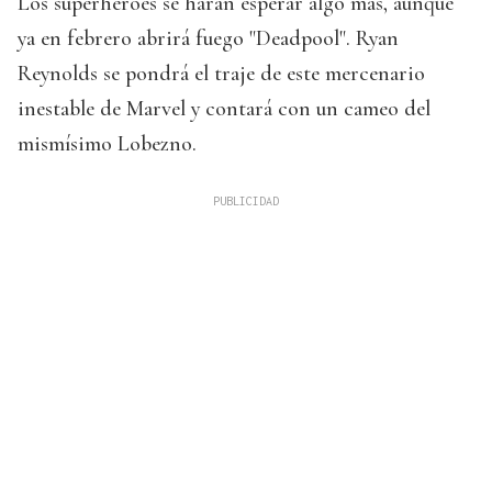
Los superhéroes se harán esperar algo más, aunque
ya en febrero abrirá fuego "Deadpool". Ryan
Reynolds se pondrá el traje de este mercenario
inestable de Marvel y contará con un cameo del
mismísimo Lobezno.