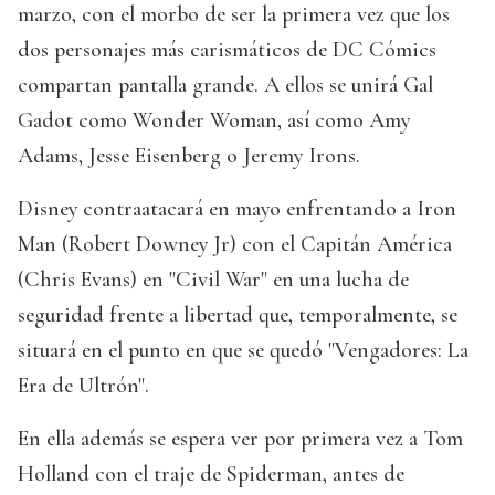
marzo, con el morbo de ser la primera vez que los
dos personajes más carismáticos de DC Cómics
compartan pantalla grande. A ellos se unirá Gal
Gadot como Wonder Woman, así como Amy
Adams, Jesse Eisenberg o Jeremy Irons.
Disney contraatacará en mayo enfrentando a Iron
Man (Robert Downey Jr) con el Capitán América
(Chris Evans) en "Civil War" en una lucha de
seguridad frente a libertad que, temporalmente, se
situará en el punto en que se quedó "Vengadores: La
Era de Ultrón".
En ella además se espera ver por primera vez a Tom
Holland con el traje de Spiderman, antes de