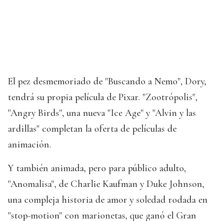
El pez desmemoriado de "Buscando a Nemo", Dory,
tendrá su propia película de Pixar. "Zootrópolis",
"Angry Birds", una nueva "Ice Age" y "Alvin y las
ardillas" completan la oferta de películas de
animación.
Y también animada, pero para público adulto,
"Anomalisa", de Charlie Kaufman y Duke Johnson,
una compleja historia de amor y soledad rodada en
"stop-motion" con marionetas, que ganó el Gran