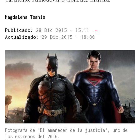
Magdalena Tsanis
Publicado:
28 Dic 2015 - 15:11
—
Actualizado:
29 Dic 2015 - 18:30
Fotograma de 'El amanecer de la justicia', uno de
los estrenos del 2016.