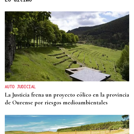
OBITUARIO
Muere a los 50 años el DJ francés Kavinsky, autor
del icónico tema "Nightcall"
AUTO JUDICIAL
La Justicia frena un proyecto eólico en la provincia
de Ourense por riesgos medioambientales