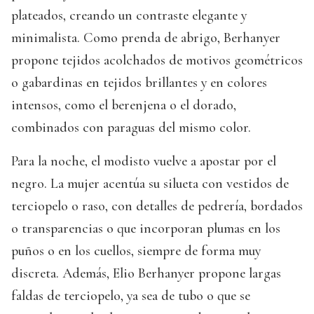
plateados, creando un contraste elegante y
minimalista. Como prenda de abrigo, Berhanyer
propone tejidos acolchados de motivos geométricos
o gabardinas en tejidos brillantes y en colores
intensos, como el berenjena o el dorado,
combinados con paraguas del mismo color.
Para la noche, el modisto vuelve a apostar por el
negro. La mujer acentúa su silueta con vestidos de
terciopelo o raso, con detalles de pedrería, bordados
o transparencias o que incorporan plumas en los
puños o en los cuellos, siempre de forma muy
discreta. Además, Elio Berhanyer propone largas
faldas de terciopelo, ya sea de tubo o que se