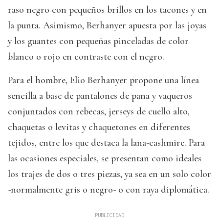
raso negro con pequeños brillos en los tacones y en
la punta. Asimismo, Berhanyer apuesta por las joyas
y los guantes con pequeñas pinceladas de color
blanco o rojo en contraste con el negro.
Para el hombre, Elio Berhanyer propone una línea
sencilla a base de pantalones de pana y vaqueros
conjuntados con rebecas, jerseys de cuello alto,
chaquetas o levitas y chaquetones en diferentes
tejidos, entre los que destaca la lana-cashmire. Para
las ocasiones especiales, se presentan como ideales
los trajes de dos o tres piezas, ya sea en un solo color
-normalmente gris o negro- o con raya diplomática.