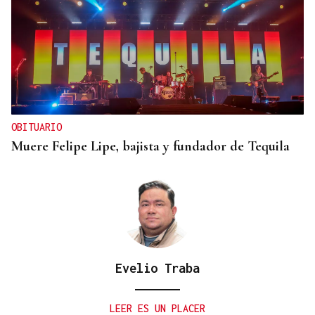
OBITUARIO
Muere Felipe Lipe, bajista y fundador de Tequila
Evelio Traba
LEER ES UN PLACER