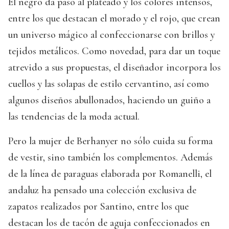
El negro da paso al plateado y los colores intensos,
entre los que destacan el morado y el rojo, que crean
un universo mágico al confeccionarse con brillos y
tejidos metálicos. Como novedad, para dar un toque
atrevido a sus propuestas, el diseñador incorpora los
cuellos y las solapas de estilo cervantino, así como
algunos diseños abullonados, haciendo un guiño a
las tendencias de la moda actual.
Pero la mujer de Berhanyer no sólo cuida su forma
de vestir, sino también los complementos. Además
de la línea de paraguas elaborada por Romanelli, el
andaluz ha pensado una colección exclusiva de
zapatos realizados por Santino, entre los que
destacan los de tacón de aguja confeccionados en