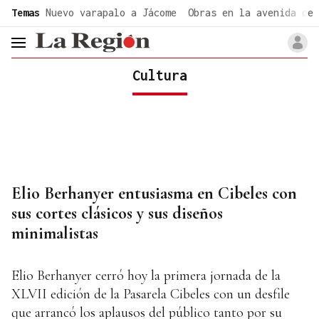
common.go-to-content
Temas
Nuevo varapalo a Jácome
Obras en la avenida de 
header.menu.open
Cultura
Elio Berhanyer entusiasma en Cibeles con
sus cortes clásicos y sus diseños
minimalistas
Elio Berhanyer cerró hoy la primera jornada de la
XLVII edición de la Pasarela Cibeles con un desfile
que arrancó los aplausos del público tanto por su