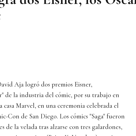
c
avid Aja logró dos premios Eisner,
" de la industria del cómic, por su trabajo en
la casa Marvel, en una ceremonia celebrada el
mic-Con de San Diego. Los cómics "Saga" fueron
s de la velada tras alzarse con tres galardones,