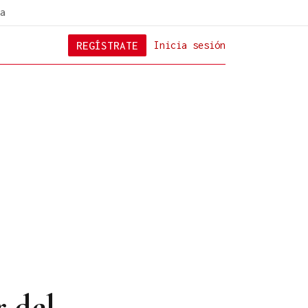
a
REGÍSTRATE
Inicia sesión
r del