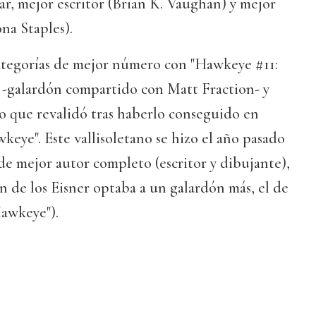
lar, mejor escritor (Brian K. Vaughan) y mejor
na Staples).
categorías de mejor número con "Hawkeye #11:
" -galardón compartido con Matt Fraction- y
lo que revalidó tras haberlo conseguido en
keye". Este vallisoletano se hizo el año pasado
e mejor autor completo (escritor y dibujante),
ón de los Eisner optaba a un galardón más, el de
Hawkeye").