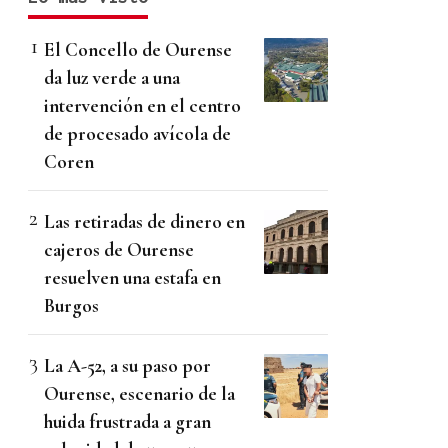
El Concello de Ourense
da luz verde a una
intervención en el centro
de procesado avícola de
Coren
Las retiradas de dinero en
cajeros de Ourense
resuelven una estafa en
Burgos
La A-52, a su paso por
Ourense, escenario de la
huida frustrada a gran