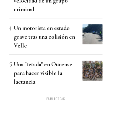
velocidad de un grupo
criminal
Un motorista en estado
grave tras una colisión en
Velle
Una "tetada" en Ourense
para hacer visible la
lactancia