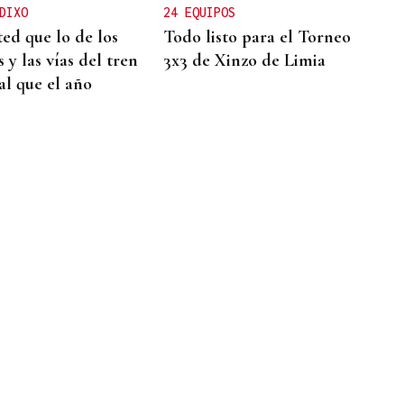
DIXO
24 EQUIPOS
ted que lo de los
Todo listo para el Torneo
 y las vías del tren
3x3 de Xinzo de Limia
al que el año