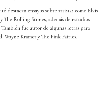
itó destacan ensayos sobre artistas como Elvis
 y The Rolling Stones, además de estudios
. También fue autor de algunas letras para
 Wayne Kramer y The Pink Fairies.