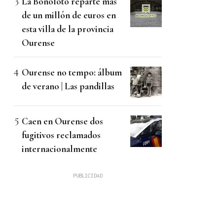
La Bonoloto reparte más
de un millón de euros en
esta villa de la provincia
Ourense
Ourense no tempo: álbum
de verano | Las pandillas
Caen en Ourense dos
fugitivos reclamados
internacionalmente