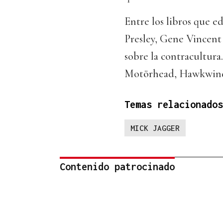
Entre los libros que ed
Presley, Gene Vincent
sobre la contracultura
Motörhead, Hawkwind,
Temas relacionados
MICK JAGGER
Contenido patrocinado