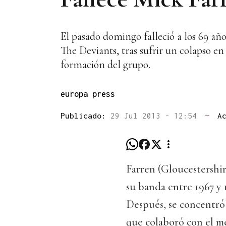
El pasado domingo falleció a los 69 año
The Deviants, tras sufrir un colapso e
formación del grupo.
europa press
Publicado:
29 Jul 2013 - 12:54
—
A
Farren (Gloucestershir
su banda entre 1967 y 19
Después, se concentró 
que colaboró con el me