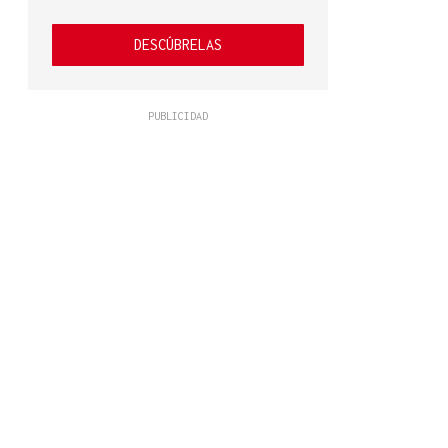
DESCÚBRELAS