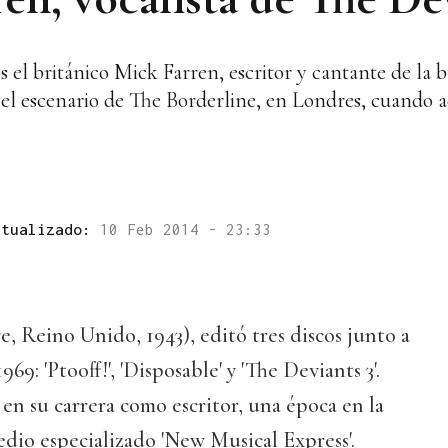
s el británico Mick Farren, escritor y cantante de la 
n el escenario de The Borderline, en Londres, cuando
ctualizado:
10 Feb 2014 - 23:33
e, Reino Unido, 1943), editó tres discos junto a
69: 'Ptooff!', 'Disposable' y 'The Deviants 3'.
en su carrera como escritor, una época en la
dio especializado 'New Musical Express'.