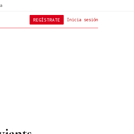
a
REGÍSTRATE
Inicia sesión
viants