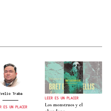
Evelio Traba
LEER ES UN PLACER
Los monstruos y el
R ES UN PLACER