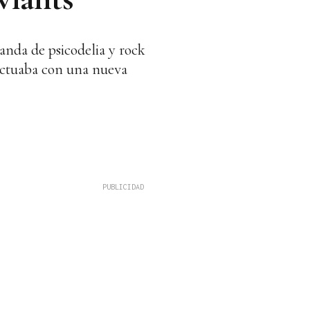
banda de psicodelia y rock
 actuaba con una nueva