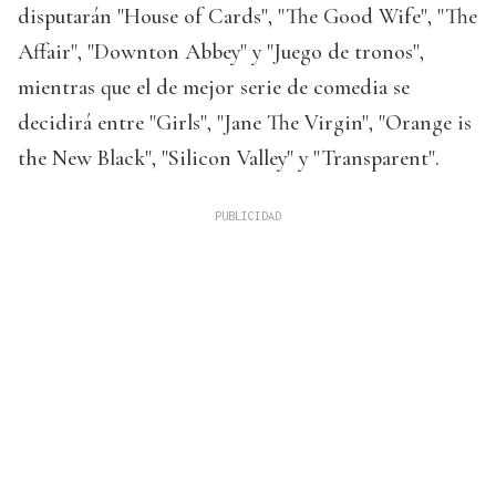
disputarán "House of Cards", "The Good Wife", "The
Affair", "Downton Abbey" y "Juego de tronos",
mientras que el de mejor serie de comedia se
decidirá entre "Girls", "Jane The Virgin", "Orange is
the New Black", "Silicon Valley" y "Transparent".