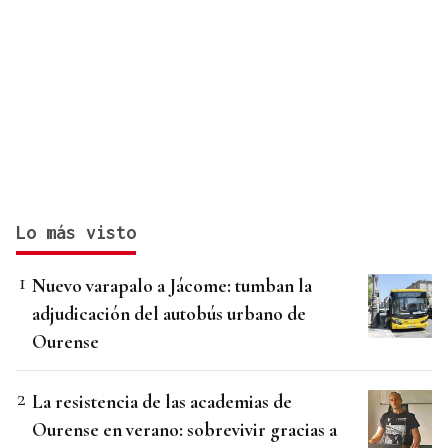
Lo más visto
Nuevo varapalo a Jácome: tumban la
adjudicación del autobús urbano de
Ourense
La resistencia de las academias de
Ourense en verano: sobrevivir gracias a