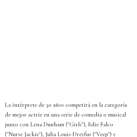
La intérprete de 30 años competirá en la categoría
de mejor actriz en una serie de comedia o musical
junto con Lena Dunham ("Girls"), Edie Falco
("Nurse Jackie"), Julia Louis-Dreyfus ("Veep") y