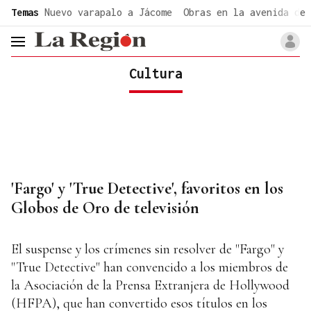
common.go-to-content
Temas
Nuevo varapalo a Jácome
Obras en la avenida de 
header.menu.open
Cultura
'Fargo' y 'True Detective', favoritos en los
Globos de Oro de televisión
El suspense y los crímenes sin resolver de "Fargo" y
"True Detective" han convencido a los miembros de
la Asociación de la Prensa Extranjera de Hollywood
(HFPA), que han convertido esos títulos en los