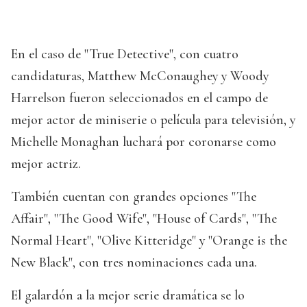
En el caso de "True Detective", con cuatro
candidaturas, Matthew McConaughey y Woody
Harrelson fueron seleccionados en el campo de
mejor actor de miniserie o película para televisión, y
Michelle Monaghan luchará por coronarse como
mejor actriz.
También cuentan con grandes opciones "The
Affair", "The Good Wife", "House of Cards", "The
Normal Heart", "Olive Kitteridge" y "Orange is the
New Black", con tres nominaciones cada una.
El galardón a la mejor serie dramática se lo