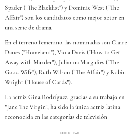
Spader ("The Blacklist") y Dominic West ("The
Affair") son los candidatos como mejor actor en
una serie de drama.
En el terreno femenino, las nominadas son Claire
Danes ("Homeland"), Viola Davis ("How to Get
Away with Murder"), Julianna Margulies ("The
Good Wife"), Ruth Wilson ("The Affair") y Robin
Wright ("House of Cards").
La actriz Gina Rodríguez, gracias a su trabajo en
"Jane The Virgin", ha sido la única actriz latina
reconocida en las categorías de televisión.