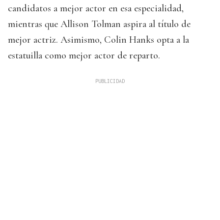
candidatos a mejor actor en esa especialidad,
mientras que Allison Tolman aspira al título de
mejor actriz. Asimismo, Colin Hanks opta a la
estatuilla como mejor actor de reparto.