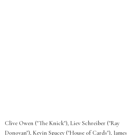
Clive Owen ("The Knick"), Liev Schreiber ("Ray
Donovan"), Kevin Spacey ("House of Cards"), James