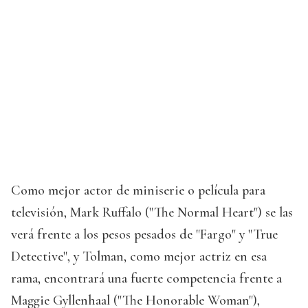
Como mejor actor de miniserie o película para
televisión, Mark Ruffalo ("The Normal Heart") se las
verá frente a los pesos pesados de "Fargo" y "True
Detective", y Tolman, como mejor actriz en esa
rama, encontrará una fuerte competencia frente a
Maggie Gyllenhaal ("The Honorable Woman"),