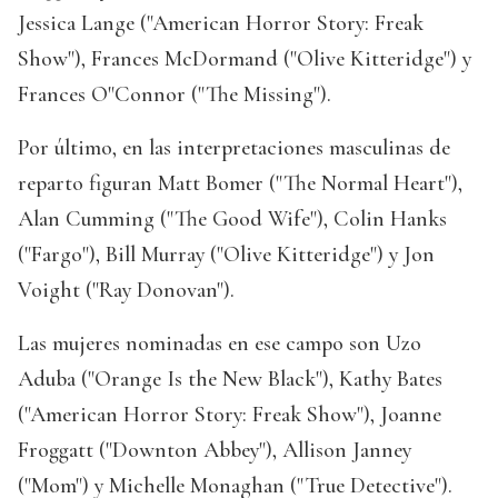
Jessica Lange ("American Horror Story: Freak
Show"), Frances McDormand ("Olive Kitteridge") y
Frances O"Connor ("The Missing").
Por último, en las interpretaciones masculinas de
reparto figuran Matt Bomer ("The Normal Heart"),
Alan Cumming ("The Good Wife"), Colin Hanks
("Fargo"), Bill Murray ("Olive Kitteridge") y Jon
Voight ("Ray Donovan").
Las mujeres nominadas en ese campo son Uzo
Aduba ("Orange Is the New Black"), Kathy Bates
("American Horror Story: Freak Show"), Joanne
Froggatt ("Downton Abbey"), Allison Janney
("Mom") y Michelle Monaghan ("True Detective").