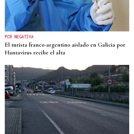
OBITUARIO
Muere a los 50 años el DJ francés Kavinsky, autor
del icónico tema "Nightcall"
PCR NEGATIVA
El turista franco-argentino aislado en Galicia por
Hantavirus recibe el alta