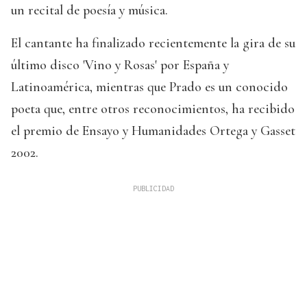
un recital de poesía y música.
El cantante ha finalizado recientemente la gira de su
último disco 'Vino y Rosas' por España y
Latinoamérica, mientras que Prado es un conocido
poeta que, entre otros reconocimientos, ha recibido
el premio de Ensayo y Humanidades Ortega y Gasset
2002.