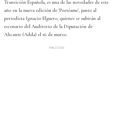
Transición Española, es una de las novedades de este
año en la nueva edición de 'Poetéame', junto al
periodista Ignacio Elguero, quienes se subirán al
escenario del Auditorio de la Diputación de
Alicante (Adda) el 16 de marzo.