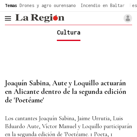
common.go-to-content
Temas
Drones y agro ourensano
Incendio en Baltar
Fes
header.menu.open
Cultura
Joaquín Sabina, Aute y Loquillo actuarán
en Alicante dentro de la segunda edición
de 'Poetéame'
Los cantantes Joaquín Sabina, Jaime Urrutia, Luis
Eduardo Aute, Víctor Manuel y Loquillo participarán
en la segunda edición de 'Poetéame. 1 Poeta, 1