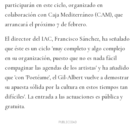
participarán en este ciclo, organizado en
colaboración con Caja Mediterráneo (CAM), que
arrancará el próximo 7 de febrero.
El director del IAC, Francisco Sánchez, ha señalado
que éste es un ciclo 'muy completo y algo complejo
en su organización, puesto que no es nada fácil
compaginar las agendas de los artistas' y ha añadido
que 'con 'Poetéame', el Gil-Albert vuelve a demostrar
su apuesta sólida por la cultura en estos tiempos tan
difíciles'. La entrada a las actuaciones es pública y
gratuita.