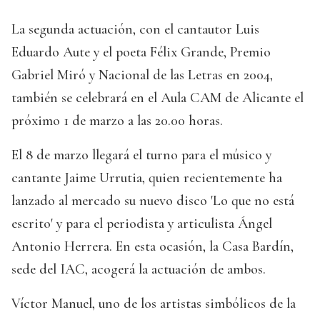
La segunda actuación, con el cantautor Luis
Eduardo Aute y el poeta Félix Grande, Premio
Gabriel Miró y Nacional de las Letras en 2004,
también se celebrará en el Aula CAM de Alicante el
próximo 1 de marzo a las 20.00 horas.
El 8 de marzo llegará el turno para el músico y
cantante Jaime Urrutia, quien recientemente ha
lanzado al mercado su nuevo disco 'Lo que no está
escrito' y para el periodista y articulista Ángel
Antonio Herrera. En esta ocasión, la Casa Bardín,
sede del IAC, acogerá la actuación de ambos.
Víctor Manuel, uno de los artistas simbólicos de la