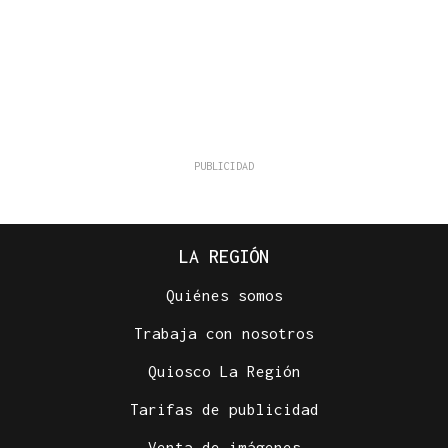
LA REGIÓN
Quiénes somos
Trabaja con nosotros
Quiosco La Región
Tarifas de publicidad
Venta de imágenes