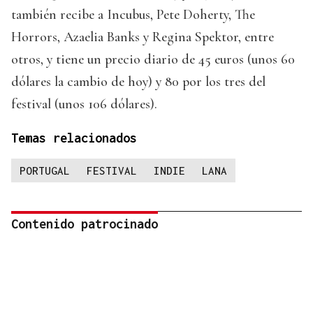
también recibe a Incubus, Pete Doherty, The
Horrors, Azaelia Banks y Regina Spektor, entre
otros, y tiene un precio diario de 45 euros (unos 60
dólares la cambio de hoy) y 80 por los tres del
festival (unos 106 dólares).
Temas relacionados
PORTUGAL
FESTIVAL
INDIE
LANA
Contenido patrocinado