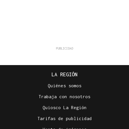
LA REGIÓN
Quiénes somos
Trabaja con nosotros
Quiosco La Región
Tarifas de publicidad