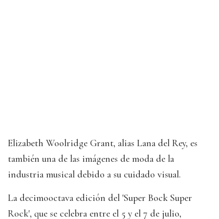
Elizabeth Woolridge Grant, alias Lana del Rey, es
también una de las imágenes de moda de la
industria musical debido a su cuidado visual.
La decimooctava edición del 'Super Bock Super
Rock', que se celebra entre el 5 y el 7 de julio,