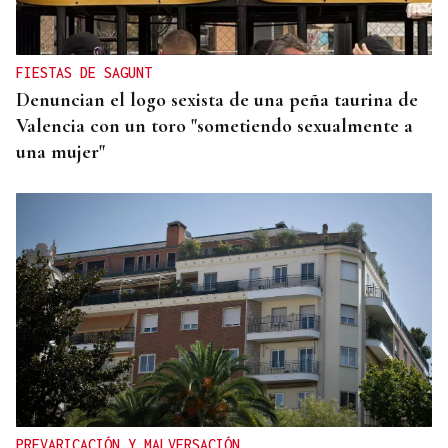
Muere a los 50 años el DJ francés Kavinsky, autor
del icónico tema "Nightcall"
FIESTAS DE SAGUNT
Denuncian el logo sexista de una peña taurina de
Valencia con un toro "sometiendo sexualmente a
una mujer"
PREVARICACIÓN Y MALVERSACIÓN