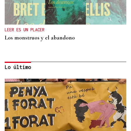
LEER ES UN PLACER
Los monstruos y el abandono
Lo último
OBITUARIO