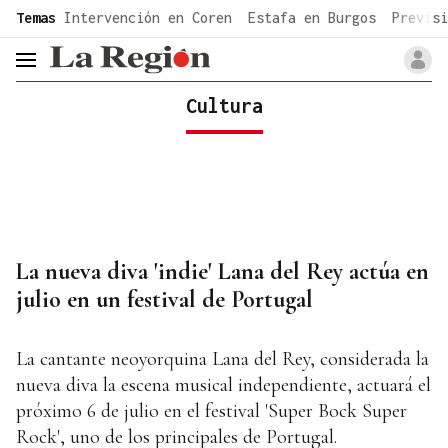
common.go-to-content
Temas
Intervención en Coren
Estafa en Burgos
Previsi
header.menu.open
Cultura
La nueva diva 'indie' Lana del Rey actúa en
julio en un festival de Portugal
La cantante neoyorquina Lana del Rey, considerada la
nueva diva la escena musical independiente, actuará el
próximo 6 de julio en el festival 'Super Bock Super
Rock', uno de los principales de Portugal.