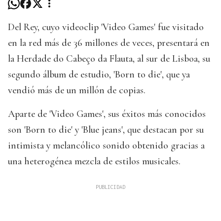
Del Rey, cuyo videoclip 'Video Games' fue visitado
en la red más de 36 millones de veces, presentará en
la Herdade do Cabeço da Flauta, al sur de Lisboa, su
segundo álbum de estudio, 'Born to die', que ya
vendió más de un millón de copias.
Aparte de 'Video Games', sus éxitos más conocidos
son 'Born to die' y 'Blue jeans', que destacan por su
intimista y melancólico sonido obtenido gracias a
una heterogénea mezcla de estilos musicales.