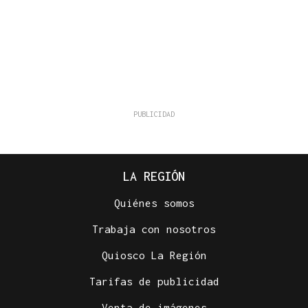
LA REGIÓN
Quiénes somos
Trabaja con nosotros
Quiosco La Región
Tarifas de publicidad
Venta de imágenes