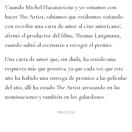
'Cuando Michel Hazanavicius y yo soñamos con
hacer The Artist, sabíamos que estábamos soñando
con escribir una carta de amor al cine americano',
afirmó el productor del filme, Thomas Langmann,
cuando subió al escenario a recoger el premio.
Una carta de amor que, sin duda, ha tenido una
respuesta más que positiva, ya que cada vez que este
año ha habido una entrega de premios a las películas
del año, allí ha estado The Artist arrasando en las
nominaciones y también en los galardones.