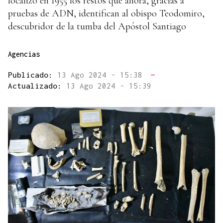
localizó en 1955 los restos que ahora, gracias a
pruebas de ADN, identifican al obispo Teodomiro,
descubridor de la tumba del Apóstol Santiago
Agencias
Publicado:
13 Ago 2024 - 15:38
—
Actualizado:
13 Ago 2024 - 15:39