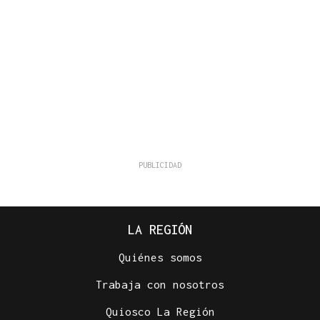
LA REGIÓN
Quiénes somos
Trabaja con nosotros
Quiosco La Región