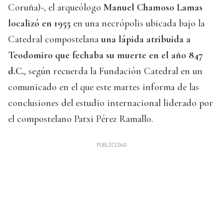
Coruña)-, el arqueólogo
Manuel Chamoso Lamas
localizó en 1955
en una necrópolis ubicada bajo la
Catedral compostelana
una lápida atribuida a
Teodomiro que fechaba su muerte en el año 847
d.C.
, según recuerda la Fundación Catedral en un
comunicado en el que este martes informa de las
conclusiones del estudio internacional liderado por
el compostelano Patxi Pérez Ramallo.