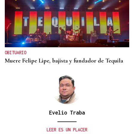
OBITUARIO
Muere Felipe Lipe, bajista y fundador de Tequila
Evelio Traba
LEER ES UN PLACER