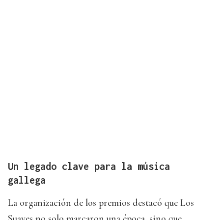
Un legado clave para la música
gallega
La organización de los premios destacó que Los
Suaves no solo marcaron una época, sino que