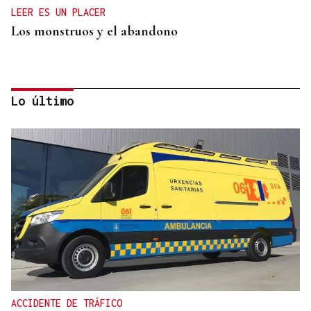
LEER ES UN PLACER
Los monstruos y el abandono
Lo último
OBITUARIO
Muere a los 50 años el DJ francés Kavinsky, autor
del icónico tema "Nightcall"
ACCIDENTE DE TRÁFICO