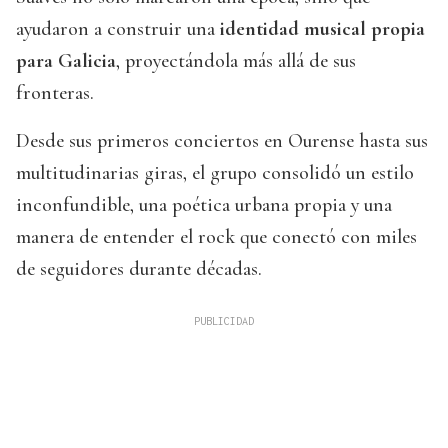
ayudaron a construir una
identidad musical propia
para Galicia
, proyectándola más allá de sus
fronteras.
Desde sus primeros conciertos en Ourense hasta sus
multitudinarias giras, el grupo consolidó un estilo
inconfundible, una poética urbana propia y una
manera de entender el rock que conectó con miles
de seguidores durante décadas.