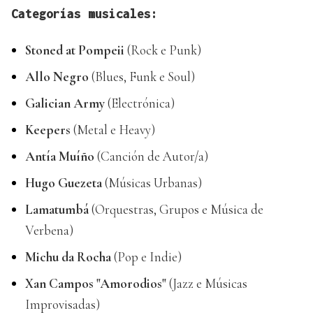
Categorías musicales:
Stoned at Pompeii
(Rock e Punk)
Allo Negro
(Blues, Funk e Soul)
Galician Army
(Electrónica)
Keepers
(Metal e Heavy)
Antía Muíño
(Canción de Autor/a)
Hugo Guezeta
(Músicas Urbanas)
Lamatumbá
(Orquestras, Grupos e Música de
Verbena)
Michu da Rocha
(Pop e Indie)
Xan Campos "Amorodios"
(Jazz e Músicas
Improvisadas)