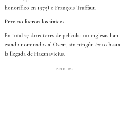
honorífico en 1975) o François Truffaut.
Pero no fueron los únicos.
En total 27 directores de películas no inglesas han
estado nominados al Óscar, sin ningún éxito hasta
la llegada de Hazanavicius.