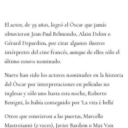
El actor, de 39 años, logró el Óscar que jamás
obtuvieron Jean-Paul Belmondo, Alain Delon o
Gérard Depardieu, por citar algunos ilustres
intérpretes del cine francés, aunque de ellos sólo el
último estuvo nominado.
Nueve han sido los actores nominados en la historia
del Óscar por interpretaciones en películas no
inglesas y sólo uno hasta esta noche, Roberto
Benigni, lo había conseguido por 'La vita è bella'
Otros que estuvieron a las puertas, Marcello
Mastroianni (2 veces), Javier Bardem o Max Von