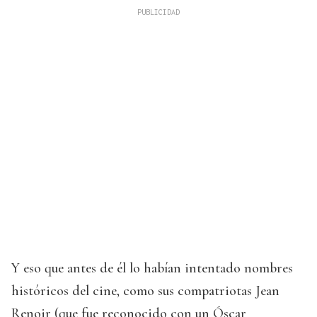
Y eso que antes de él lo habían intentado nombres
históricos del cine, como sus compatriotas Jean
Renoir (que fue reconocido con un Óscar