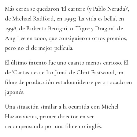
Más cerca se quedaron 'El cartero (y Pablo Neruda)',
de Michael Radford, en 1995; 'La vida es bella', en
1998, de Roberto Benigni, o 'Tigre y Dragón', de
Ang Lee en 2000, que consiguieron otros premios,
pero no el de mejor película.
El último intento fue uno cuanto menos curioso. El
de 'Cartas desde Ito Jima', de Clint Eastwood, un
filme de producción estadounidense pero rodado en
japonés.
Una situación similar a la ocurrida con Michel
Hazanavicius, primer director en ser
recompensando por una filme no inglés.