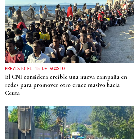
PREVISTO EL 15 DE AGOSTO
El CNI considera creíble una nueva campaña en
redes para promover otro cruce masivo hacia
Ceuta