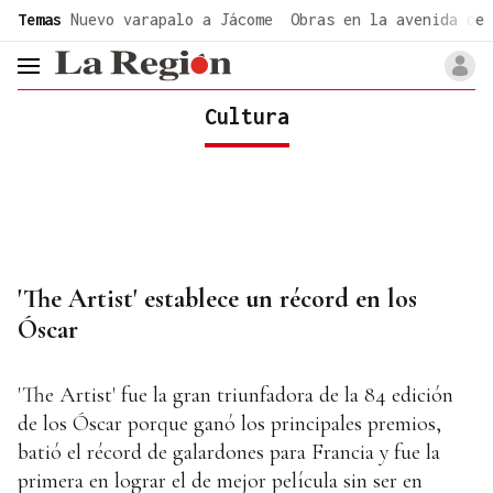
common.go-to-content
Temas
Nuevo varapalo a Jácome
Obras en la avenida de 
header.menu.open
Cultura
'The Artist' establece un récord en los
Óscar
'The Artist' fue la gran triunfadora de la 84 edición
de los Óscar porque ganó los principales premios,
batió el récord de galardones para Francia y fue la
primera en lograr el de mejor película sin ser en