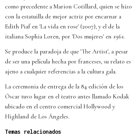
como precedente a Marion Cotillard, quien se hizo
con la estatuilla de mejor actriz por encarnar a
Edith Piaf en 'La vida en rose' (2007), y el de la
italiana Sophia Loren, por 'Dos mujeres' en 1961.
Se produce la paradoja de que 'The Artist', a pesar
de ser una película hecha por franceses, su relato es
ajeno a cualquier referencias a la cultura gala.
La ceremonia de entrega de la 84 edición de los
Óscar tuvo lugar en el teatro antes llamado Kodak
ubicado en el centro comercial Hollywood y
Highland de Los Ángeles.
Temas relacionados