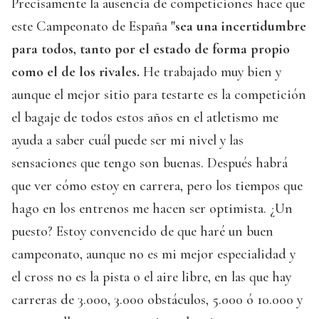
Precisamente la ausencia de competiciones hace que
este Campeonato de España
"sea una incertidumbre
para todos, tanto por el estado de forma propio
como el de los rivales.
He trabajado muy bien y
aunque el mejor sitio para testarte es la competición
el bagaje de todos estos años en el atletismo me
ayuda a saber cuál puede ser mi nivel y las
sensaciones que tengo son buenas. Después habrá
que ver cómo estoy en carrera, pero los tiempos que
hago en los entrenos me hacen ser optimista. ¿Un
puesto? Estoy convencido de que haré un buen
campeonato, aunque no es mi mejor especialidad y
el cross no es la pista o el aire libre, en las que hay
carreras de 3.000, 3.000 obstáculos, 5.000 ó 10.000 y