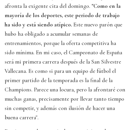
afronta la exigente cita del domingo.
"Como en la
mayoría de los deportes, este periodo de trabajo
ha sido y está siendo atípico.
Este nuevo parón que
hubo ha obligado a acumular semanas de
entrenamientos, porque la oferta competitiva ha
sido mínima. En mi caso, el Campeonato de España
será mi primera carrera después de la San Silvestre
Vallecana. Es como si para un equipo de fútbol el
primer partido de la temporada es la final de la
Champions. Parece una locura, pero la afrontaré con
muchas ganas, precisamente por llevar tanto tiempo
sin competir, y además con ilusión de hacer una
buena carrera".