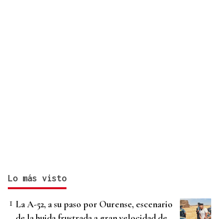
Lo más visto
La A-52, a su paso por Ourense, escenario
de la huida frustrada a gran velocidad de