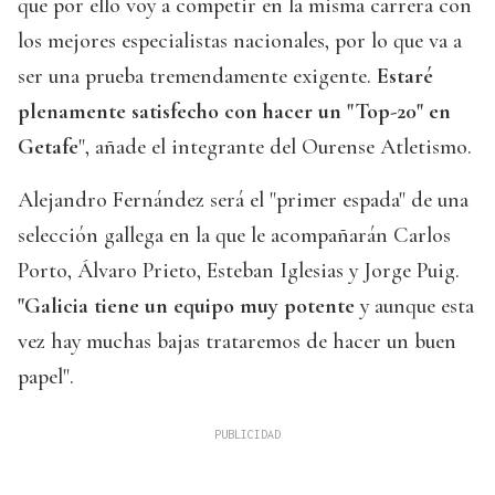
que por ello voy a competir en la misma carrera con
los mejores especialistas nacionales, por lo que va a
ser una prueba tremendamente exigente.
Estaré
plenamente satisfecho con hacer un "Top-20" en
Getafe
", añade el integrante del Ourense Atletismo.
Alejandro Fernández será el "primer espada" de una
selección gallega en la que le acompañarán Carlos
Porto, Álvaro Prieto, Esteban Iglesias y Jorge Puig.
"Galicia tiene un equipo muy potente
y aunque esta
vez hay muchas bajas trataremos de hacer un buen
papel".