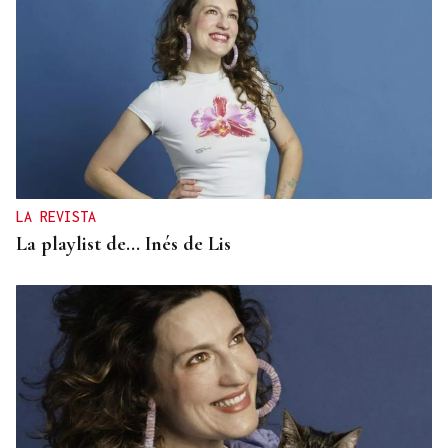
TROFEO EN ESPIÑEDO
Derrota del Arenteiro 0-3 ante el Pontevedra en
un partido de andar por casa
LA REVISTA
La playlist de... Inés de Lis