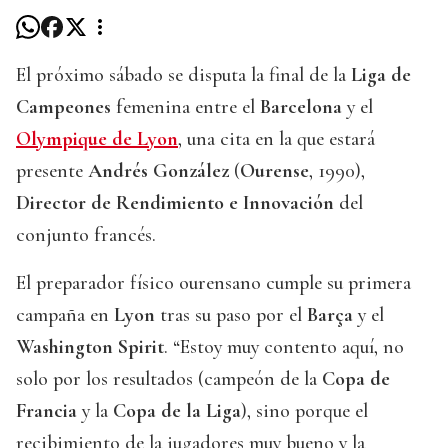
El próximo sábado se disputa la final de la
Liga de
Campeones
femenina entre el
Barcelona
y el
Olympique de Lyon
, una cita en la que estará
presente
Andrés González
(
Ourense
, 1990),
Director de Rendimiento e Innovación
del
conjunto francés.
El preparador físico ourensano cumple su primera
campaña en
Lyon
tras su paso por el
Barça
y el
Washington Spirit
. “Estoy muy contento aquí, no
solo por los resultados (campeón de la
Copa de
Francia
y la
Copa de la Liga
), sino porque el
recibimiento de la jugadores muy bueno y la