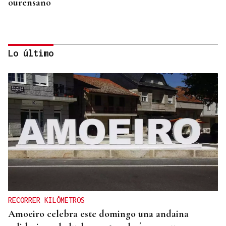
ourensano
Lo último
SIGUE LA PRETEMPORADA
La UD Ourense afina su estado de forma ante el
Celta Fortuna
RECORRER KILÓMETROS
Amoeiro celebra este domingo una andaina