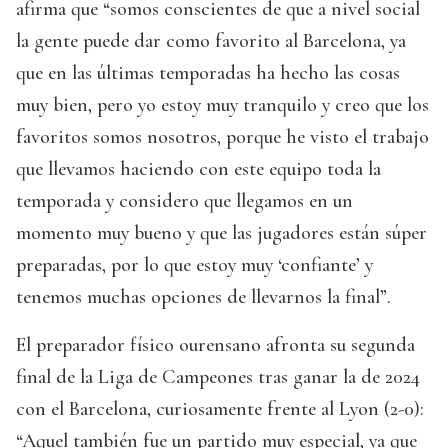
afirma que “somos conscientes de que a nivel social
la gente puede dar como favorito al Barcelona, ya
que en las últimas temporadas ha hecho las cosas
muy bien, pero yo estoy muy tranquilo y creo que los
favoritos somos nosotros, porque he visto el trabajo
que llevamos haciendo con este equipo toda la
temporada y considero que llegamos en un
momento muy bueno y que las jugadores están súper
preparadas, por lo que estoy muy ‘confiante’ y
tenemos muchas opciones de llevarnos la final”.
El preparador físico ourensano afronta su segunda
final de la Liga de Campeones tras ganar la de 2024
con el Barcelona, curiosamente frente al Lyon (2-0):
“Aquel también fue un partido muy especial, ya que