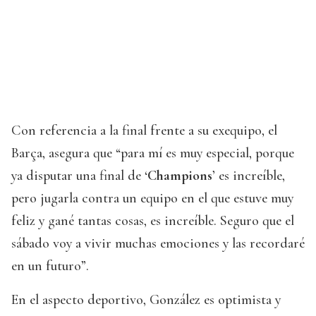
Con referencia a la final frente a su exequipo, el
Barça, asegura que “para mí es muy especial, porque
ya disputar una final de ‘
Champions
’ es increíble,
pero jugarla contra un equipo en el que estuve muy
feliz y gané tantas cosas, es increíble. Seguro que el
sábado voy a vivir muchas emociones y las recordaré
en un futuro”.
En el aspecto deportivo, González es optimista y