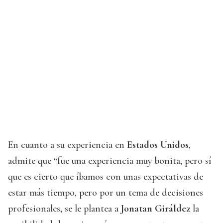
En cuanto a su experiencia en
Estados Unidos
,
admite que “fue una experiencia muy bonita, pero sí
que es cierto que íbamos con unas expectativas de
estar más tiempo, pero por un tema de decisiones
profesionales, se le plantea a
Jonatan Giráldez
la