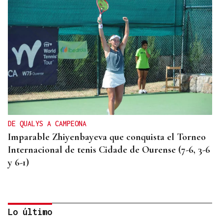
DE QUALYS A CAMPEONA
Imparable Zhiyenbayeva que conquista el Torneo
Internacional de tenis Cidade de Ourense (7-6, 3-6
y 6-1)
Lo último