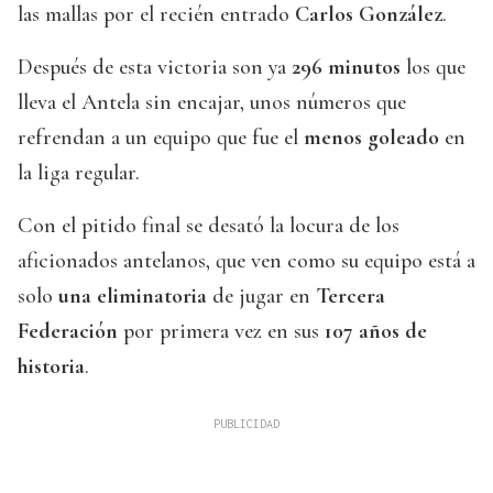
las mallas por el recién entrado
Carlos González
.
Después de esta victoria son ya
296 minutos
los que
lleva el Antela sin encajar, unos números que
refrendan a un equipo que fue el
menos goleado
en
la liga regular.
Con el pitido final se desató la locura de los
aficionados antelanos, que ven como su equipo está a
solo
una eliminatoria
de jugar en
Tercera
Federación
por primera vez en sus
107 años de
historia
.