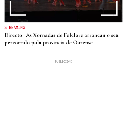
STREAMING
Directo | As Xornadas de Folclore arrancan o seu
percorrido pola provincia de Ourense
REGISTROS EN VIVIENDAS, GARAJES Y BAJOS