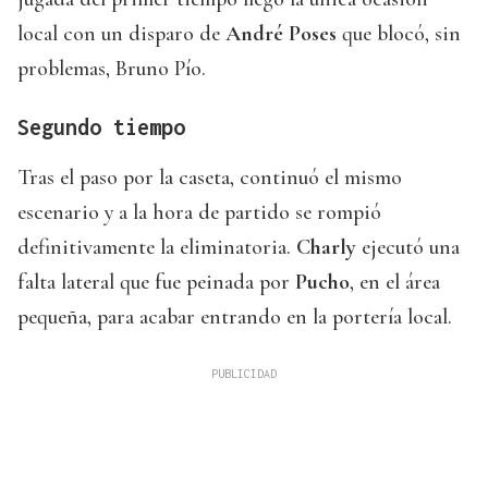
local con un disparo de
André Poses
que blocó, sin
problemas, Bruno Pío.
Segundo tiempo
Tras el paso por la caseta, continuó el mismo
escenario y a la hora de partido se rompió
definitivamente la eliminatoria.
Charly
ejecutó una
falta lateral que fue peinada por
Pucho
, en el área
pequeña, para acabar entrando en la portería local.