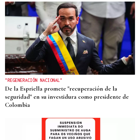
GANADORAS
Título de dobles para las hermanas Jorge en el
Cidade de Ourense sin necesidad de final
"REGENERACIÓN NACIONAL"
De la Espriella promete "recuperación de la
seguridad" en su investidura como presidente de
Colombia