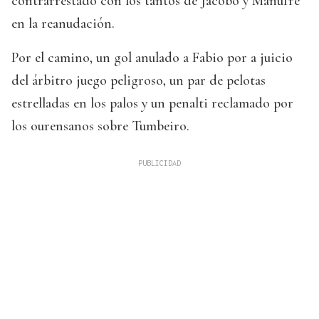
contrarrestado con los tantos de Jacobo y Manufre
en la reanudación.
Por el camino, un gol anulado a Fabio por a juicio
del árbitro juego peligroso, un par de pelotas
estrelladas en los palos y un penalti reclamado por
los ourensanos sobre Tumbeiro.