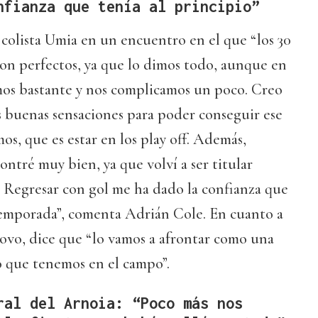
nfianza que tenía al principio”
l colista Umia en un encuentro en el que “los 30
on perfectos, ya que lo dimos todo, aunque en
mos bastante y nos complicamos un poco. Creo
s buenas sensaciones para poder conseguir ese
s, que es estar en los play off. Además,
tré muy bien, ya que volví a ser titular
 Regresar con gol me ha dado la confianza que
 temporada”, comenta Adrián Cole. En cuanto a
ovo, dice que “lo vamos a afrontar como una
o que tenemos en el campo”.
ral del Arnoia: “Poco más nos