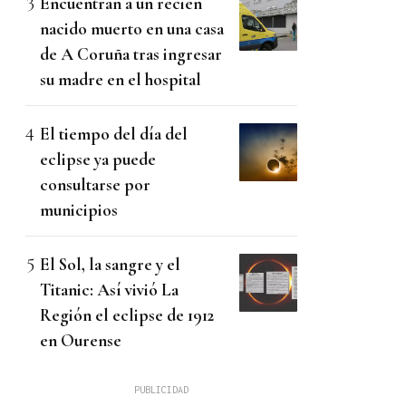
Encuentran a un recién
nacido muerto en una casa
de A Coruña tras ingresar
su madre en el hospital
El tiempo del día del
eclipse ya puede
consultarse por
municipios
El Sol, la sangre y el
Titanic: Así vivió La
Región el eclipse de 1912
en Ourense