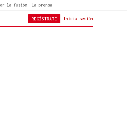
or la fusión
La prensa
REGÍSTRATE
Inicia sesión