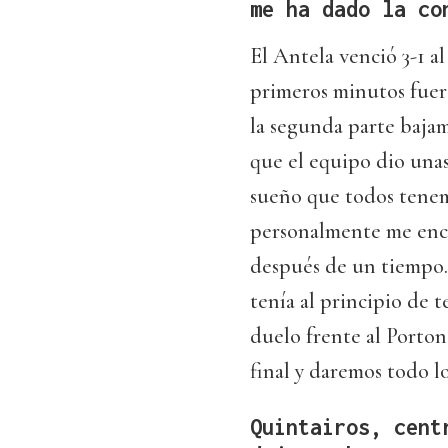
me ha dado la co
El Antela venció 3-1 a
primeros minutos fuer
la segunda parte baja
que el equipo dio una
sueño que todos tenemo
personalmente me encon
después de un tiempo.
tenía al principio de
duelo frente al Porton
final y daremos todo l
Quintairos, cent