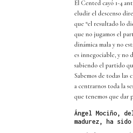
El Cented cayó 1-4 ant
eludir el descenso dir
que “el resultado lo d
que no jugamos el part
dinámica mala y no est
es innegociable, y no 
sabiendo el partido qu
Sabemos de todas las c
a centrarnos toda la s
que tenemos que dar pa
Ángel Mociño, de
madurez, ha sido