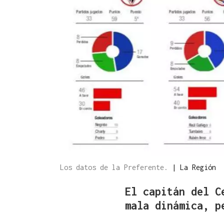
Los datos de la Preferente.
|
La Región
El capitán del C
mala dinámica, p