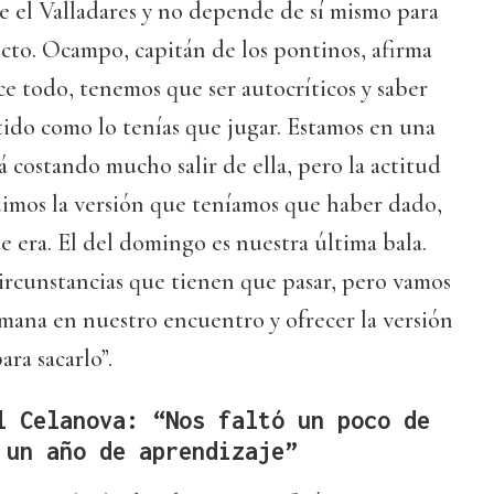
e el Valladares y no depende de sí mismo para
ecto. Ocampo, capitán de los pontinos, afirma
ice todo, tenemos que ser autocríticos y saber
ido como lo tenías que jugar. Estamos en una
á costando mucho salir de ella, pero la actitud
dimos la versión que teníamos que haber dado,
e era. El del domingo es nuestra última bala.
ircunstancias que tienen que pasar, pero vamos
emana en nuestro encuentro y ofrecer la versión
ra sacarlo”.
l Celanova: “Nos faltó un poco de
 un año de aprendizaje”