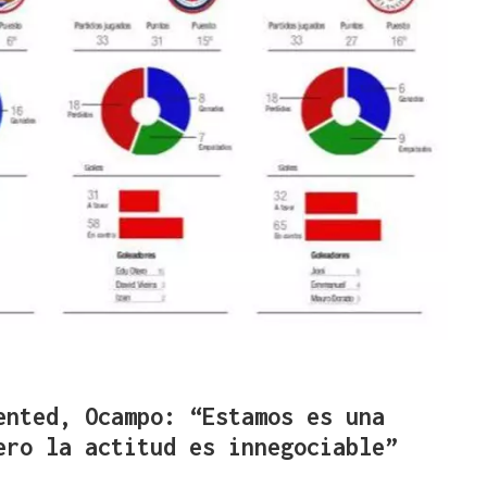
ented, Ocampo: “Estamos es una
ero la actitud es innegociable”