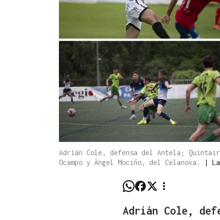
Adrián Cole, defensa del Antela; Quintair
Ocampo y Ángel Mociño, del Celanova.
|
La
Adrián Cole, def