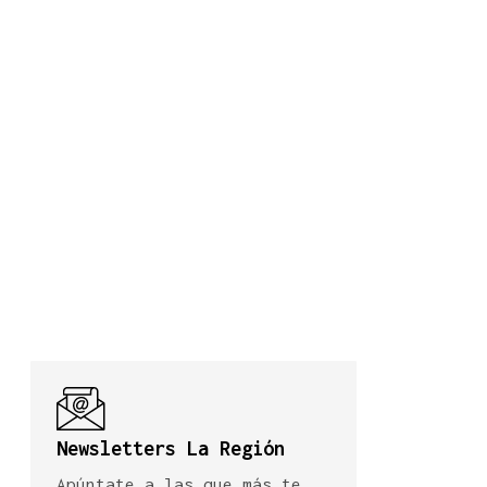
Newsletters La Región
Apúntate a las que más te