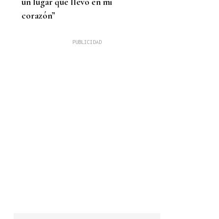
un lugar que llevo en mi
corazón”