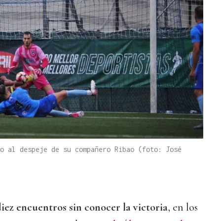
o al despeje de su compañero Ribao (foto: José
iez encuentros sin conocer la victoria
, en los