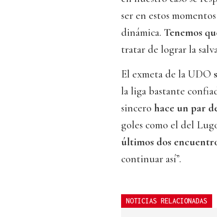
ser en estos momentos 
dinámica.
Tenemos que
tratar de lograr la salv
El exmeta de la UDO
la liga bastante confi
sincero
hace un par d
goles como el del Lugo
últimos dos encuentro
continuar así”.
NOTICIAS RELACIONADAS