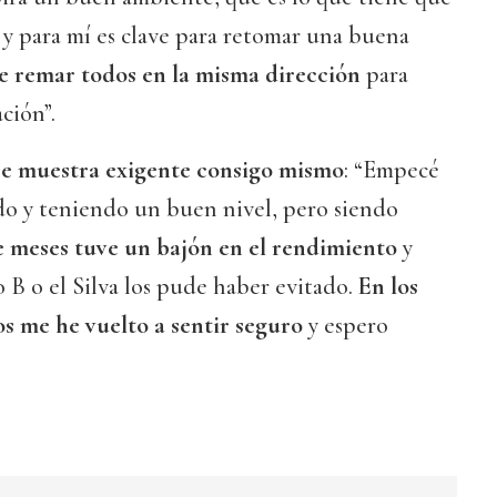
y para mí es clave para retomar una buena
 remar todos en la misma dirección
para
ación”.
se muestra exigente consigo mismo
: “Empecé
ado y teniendo un buen nivel, pero siendo
e meses tuve un bajón en el rendimiento
y
 B o el Silva los pude haber evitado.
En los
s me he vuelto a sentir seguro
y espero