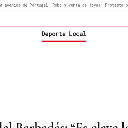
a avenida de Portugal
Robo y venta de joyas
Protesta p
Deporte Local
el Barbadás: “Es clave 