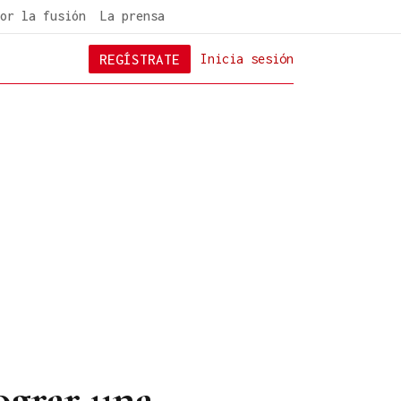
or la fusión
La prensa
REGÍSTRATE
Inicia sesión
lograr una