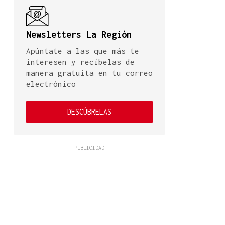
Newsletters La Región
Apúntate a las que más te
interesen y recíbelas de
manera gratuita en tu correo
electrónico
DESCÚBRELAS