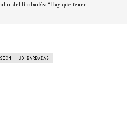
ador del Barbadás: “Hay que tener
SIÓN
UD BARBADÁS