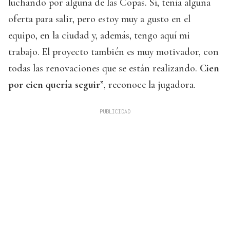
luchando por alguna de las Copas. Sí, tenía alguna
oferta para salir, pero estoy muy a gusto en el
equipo, en la ciudad y, además, tengo aquí mi
trabajo. El proyecto también es muy motivador, con
todas las renovaciones que se están realizando.
Cien
por cien quería seguir
”, reconoce la jugadora.