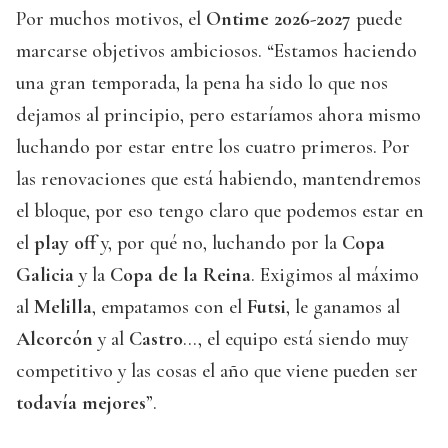
Por muchos motivos, el
Ontime 2026-2027
puede
marcarse objetivos ambiciosos. “Estamos haciendo
una gran temporada, la pena ha sido lo que nos
dejamos al principio, pero estaríamos ahora mismo
luchando por estar entre los cuatro primeros. Por
las renovaciones que está habiendo, mantendremos
el bloque, por eso tengo claro que podemos estar en
el
play off
y, por qué no, luchando por la
Copa
Galicia
y la
Copa de la Reina
. Exigimos al máximo
al
Melilla
, empatamos con el
Futsi
, le ganamos al
Alcorcón
y al
Castro
…, el equipo está siendo muy
competitivo y las cosas el año que viene pueden ser
todavía mejores
”.