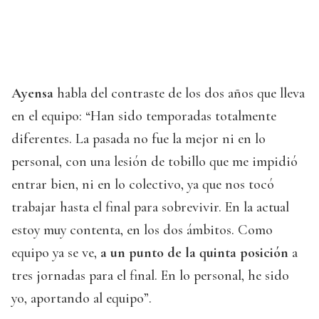
Ayensa
habla del contraste de los dos años que lleva
en el equipo: “Han sido temporadas totalmente
diferentes. La pasada no fue la mejor ni en lo
personal, con una lesión de tobillo que me impidió
entrar bien, ni en lo colectivo, ya que nos tocó
trabajar hasta el final para sobrevivir. En la actual
estoy muy contenta, en los dos ámbitos. Como
equipo ya se ve,
a un punto de la quinta posición
a
tres jornadas para el final. En lo personal, he sido
yo, aportando al equipo”.