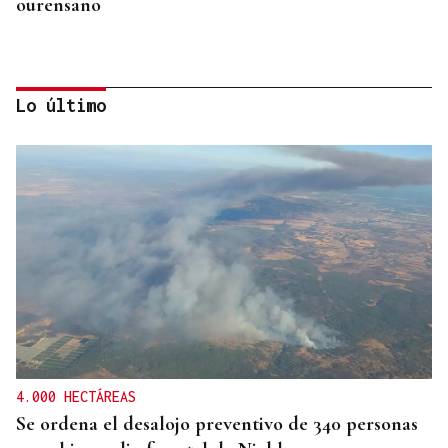
ourensano
Lo último
SIGUE LA PRETEMPORADA
La UD Ourense afina su estado de forma ante el
Celta Fortuna
4.000 HECTÁREAS
Se ordena el desalojo preventivo de 340 personas