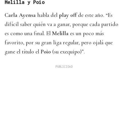
Melilla y Poio
Carla Ayensa
habla del
play off
de este año. “Es
difícil saber quién va a ganar, porque cada partido
es como una final. El
Melilla
es un poco más
favorito, por su gran liga regular, pero ojalá que
gane el título el
Poio
(su exequipo)”.