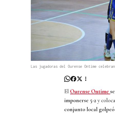
Las jugadoras del Ourense Ontime celebra
El
Ourense Ontime
se
imponerse 5-2
y coloc
conjunto local golpeó