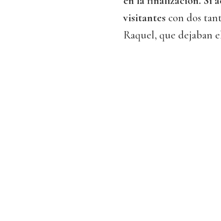
en la finalización. Sí 
visitantes
con dos tant
Raquel, que dejaban e