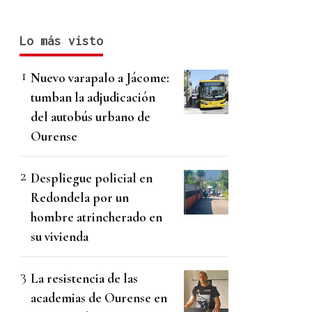
Lo más visto
Nuevo varapalo a Jácome:
tumban la adjudicación
del autobús urbano de
Ourense
Despliegue policial en
Redondela por un
hombre atrincherado en
su vivienda
La resistencia de las
academias de Ourense en