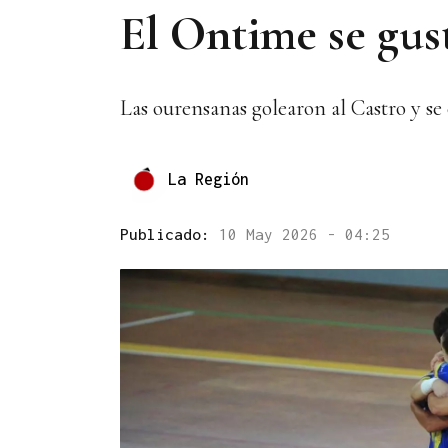
El Ontime se gust
Las ourensanas golearon al Castro y se
La Región
Publicado:
10 May 2026 - 04:25