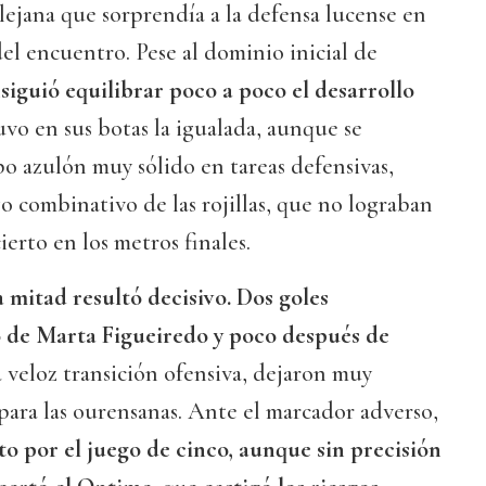
a lejana que sorprendía a la defensa lucense en
el encuentro. Pese al dominio inicial de
siguió equilibrar poco a poco el desarrollo
uvo en sus botas la igualada, aunque se
o azulón muy sólido en tareas defensivas,
go combinativo de las rojillas, que no lograban
ierto en los metros finales.
a mitad resultó decisivo. Dos goles
o de Marta Figueiredo y poco después de
 veloz transición ofensiva, dejaron muy
 para las ourensanas. Ante el marcador adverso,
to por el juego de cinco, aunque sin precisión