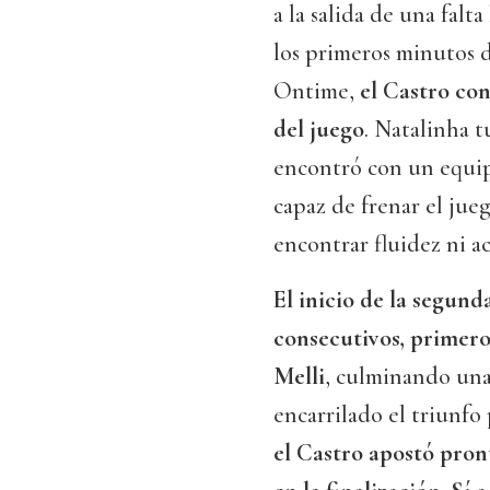
a la salida de una falt
los primeros minutos d
Ontime,
el Castro con
del juego
. Natalinha t
encontró con un equip
capaz de frenar el jue
encontrar fluidez ni ac
El inicio de la segund
consecutivos, primer
Melli
, culminando una
encarrilado el triunfo
el Castro apostó pron