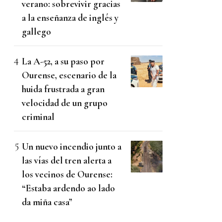
verano: sobrevivir gracias
a la enseñanza de inglés y
gallego
La A-52, a su paso por
Ourense, escenario de la
huida frustrada a gran
velocidad de un grupo
criminal
Un nuevo incendio junto a
las vías del tren alerta a
los vecinos de Ourense:
“Estaba ardendo ao lado
da miña casa”