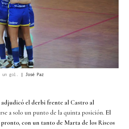
n un gol.
|
José Paz
 adjudicó el derbi frente al Castro al
arse a solo un punto de la quinta posición.
El
 pronto, con un tanto de Marta de los Riscos