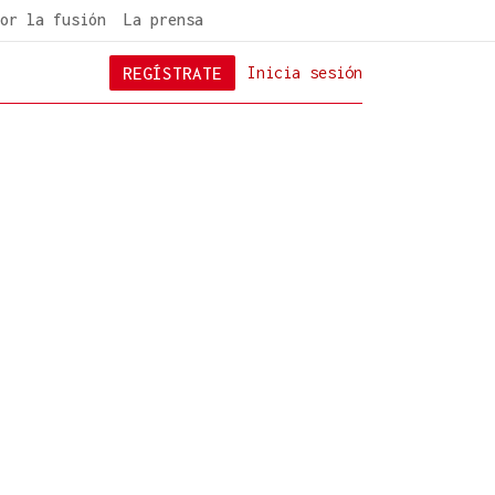
or la fusión
La prensa
REGÍSTRATE
Inicia sesión