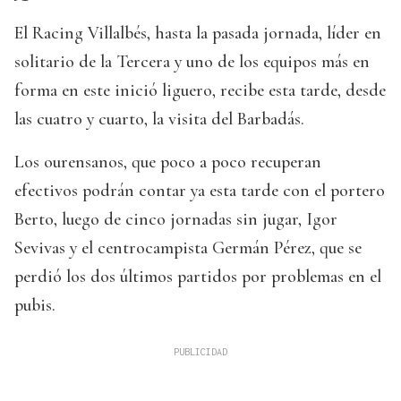
El Racing Villalbés, hasta la pasada jornada, líder en
solitario de la Tercera y uno de los equipos más en
forma en este inició liguero, recibe esta tarde, desde
las cuatro y cuarto, la visita del Barbadás.
Los ourensanos, que poco a poco recuperan
efectivos podrán contar ya esta tarde con el portero
Berto, luego de cinco jornadas sin jugar, Igor
Sevivas y el centrocampista Germán Pérez, que se
perdió los dos últimos partidos por problemas en el
pubis.