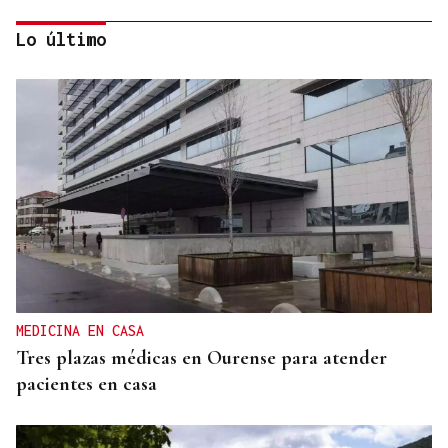
Lo último
TROFEO EN ESPIÑEDO
Derrota del Arenteiro 0-3 ante el Pontevedra en
un partido de andar por casa
MEDICINA EN CASA
Tres plazas médicas en Ourense para atender
pacientes en casa