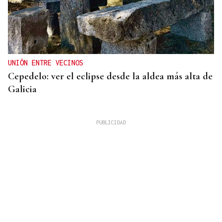
UNIÓN ENTRE VECINOS
Cepedelo: ver el eclipse desde la aldea más alta de
Galicia
Lalo Pavón
O AFIADOR
Un día haberá autobuses