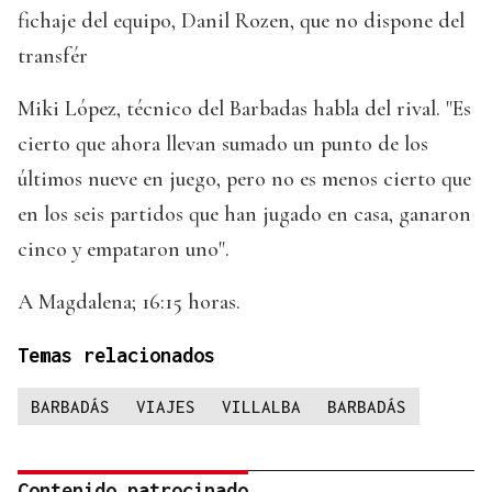
fichaje del equipo, Danil Rozen, que no dispone del
transfér
Miki López, técnico del Barbadas habla del rival. "Es
cierto que ahora llevan sumado un punto de los
últimos nueve en juego, pero no es menos cierto que
en los seis partidos que han jugado en casa, ganaron
cinco y empataron uno".
A Magdalena; 16:15 horas.
Temas relacionados
BARBADÁS
VIAJES
VILLALBA
BARBADÁS
Contenido patrocinado