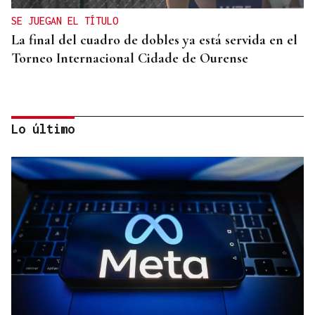
SE JUEGAN EL TÍTULO
La final del cuadro de dobles ya está servida en el
Torneo Internacional Cidade de Ourense
Lo último
TERCERA FEDERACIÓN
El Arenteiro salda la deuda con los jugadores un
día antes del final del plazo