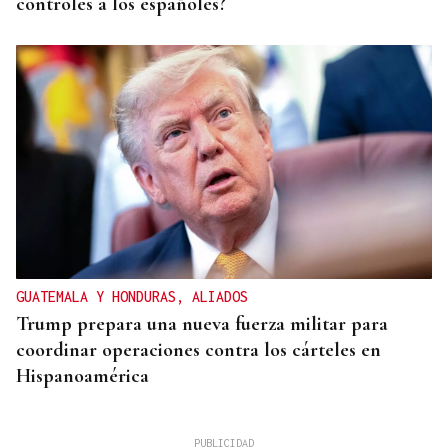
controles a los españoles?
GUATEMALA Y HONDURAS, ALIADOS
Trump prepara una nueva fuerza militar para
coordinar operaciones contra los cárteles en
Hispanoamérica