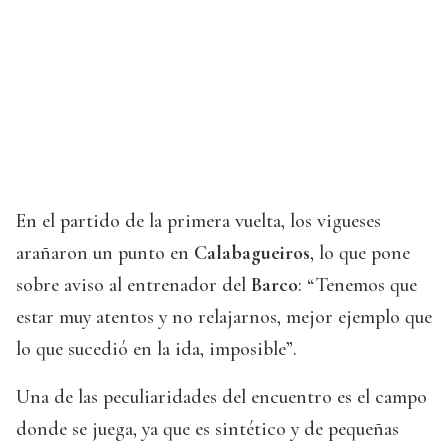
En el partido de la primera vuelta, los vigueses
arañaron un punto en
Calabagueiros
, lo que pone
sobre aviso al entrenador del
Barco
: “Tenemos que
estar muy atentos y no relajarnos, mejor ejemplo que
lo que sucedió en la ida, imposible”.
Una de las peculiaridades del encuentro es el campo
donde se juega, ya que es sintético y de pequeñas