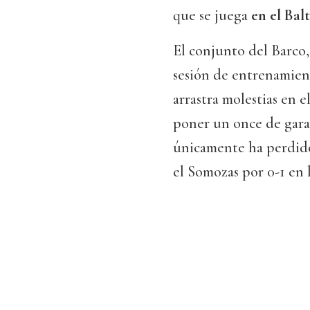
que se juega
en el Balt
El conjunto del Barco,
sesión de entrenamient
arrastra molestias en e
poner un once de gara
únicamente ha perdido
el Somozas por 0-1 en 