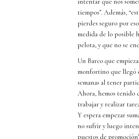
intentar que nos somet
tiempos”. Además, “est
pierdes seguro por eso
medida de lo posible ha
pelota, y que no se e
Un Barco que empieza 
monfortino que llegó e
semanas al tener parti
Ahora, hemos tenido d
trabajar y realizar tar
Y espera empezar suma
no sufrir y luego inten
puestos de promoción”