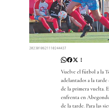
2023010621110244437
Vuelve el fútbol a la 
adelantados a la tarde
de la primera vuelta. E
enfrenta en Abegondo a
de la tarde. Para las 