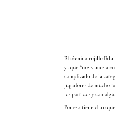
El técnico rojillo Ed
ya que “nos vamos a en
complicado de la categ
jugadores de mucho ta
los partidos y con alg
Por eso tiene claro qu