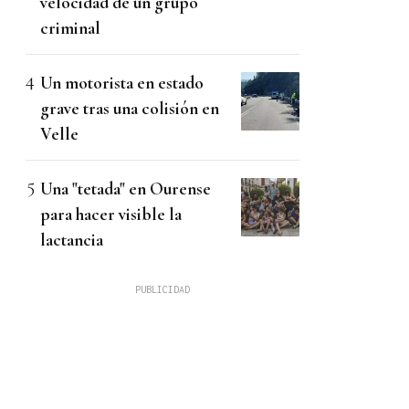
velocidad de un grupo
criminal
Un motorista en estado
grave tras una colisión en
Velle
Una "tetada" en Ourense
para hacer visible la
lactancia