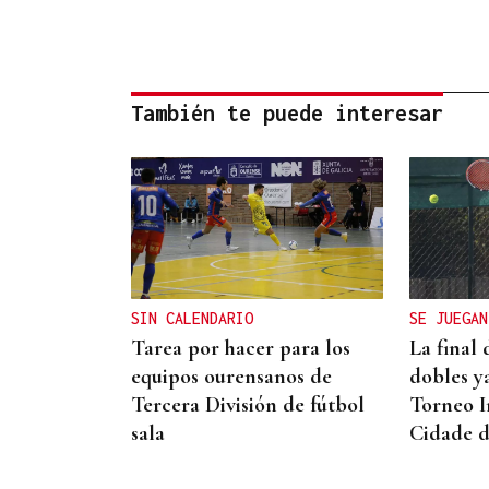
También te puede interesar
SIN CALENDARIO
SE JUEGAN
Tarea por hacer para los
La final
equipos ourensanos de
dobles ya
Tercera División de fútbol
Torneo I
sala
Cidade 