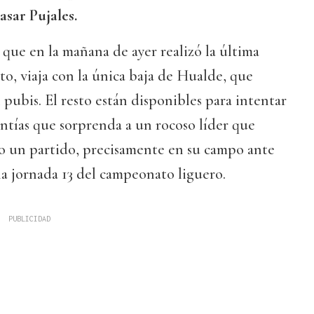
asar Pujales.
 que en la mañana de ayer realizó la última
o, viaja con la única baja de Hualde, que
l pubis. El resto están disponibles para intentar
ntías que sorprenda a un rocoso líder que
 un partido, precisamente en su campo ante
la jornada 13 del campeonato liguero.