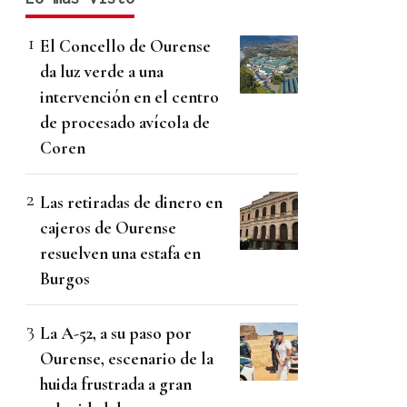
El Concello de Ourense
da luz verde a una
intervención en el centro
de procesado avícola de
Coren
Las retiradas de dinero en
cajeros de Ourense
resuelven una estafa en
Burgos
La A-52, a su paso por
Ourense, escenario de la
huida frustrada a gran