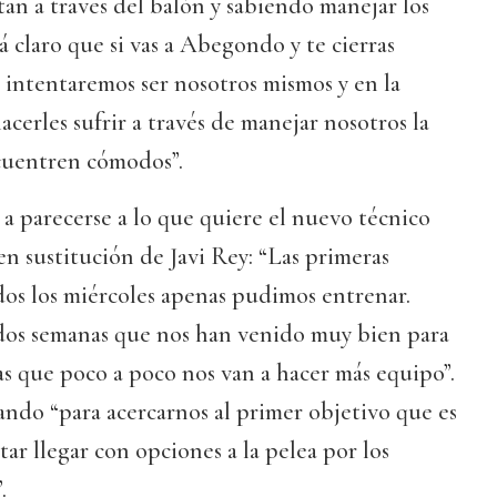
an a traves del balón y sabiendo manejar los
á claro que si vas a Abegondo y te cierras
 intentaremos ser nosotros mismos y en la
cerles sufrir a través de manejar nosotros la
ncuentren cómodos”.
a parecerse a lo que quiere el nuevo técnico
n sustitución de Javi Rey: “Las primeras
dos los miércoles apenas pudimos entrenar.
os semanas que nos han venido muy bien para
eas que poco a poco nos van a hacer más equipo”.
ndo “para acercarnos al primer objetivo que es
tar llegar con opciones a la pelea por los
.