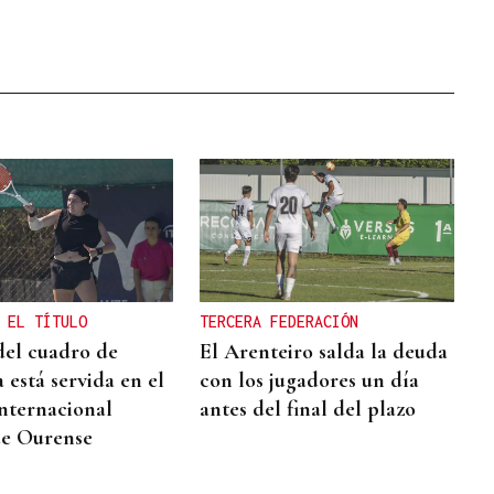
 EL TÍTULO
TERCERA FEDERACIÓN
 del cuadro de
El Arenteiro salda la deuda
 está servida en el
con los jugadores un día
nternacional
antes del final del plazo
de Ourense