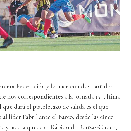
Tercera Federación y lo hace con dos partidos
 de hoy correspondientes a la jornada 15, última
l que dará el pistoletazo de salida es el que
l líder Fabril ante el Barco, desde las cinco
siete y media queda el Rápido de Bouzas-Choco,