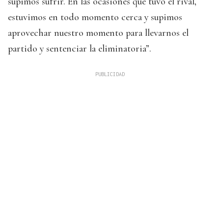
supimos sufrir. En las ocasiones que tuvo el rival,
estuvimos en todo momento cerca y supimos
aprovechar nuestro momento para llevarnos el
partido y sentenciar la eliminatoria”.