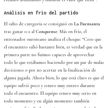
Análisis en frío del partido
El salto de categoría se consiguió en
La Fuensanta
tras ganar 0-2 al
Conquense
. Más en frío, el
entrenador ourensano analiza el choque: “Creo que
el encuentro salió bastante bien, es verdad que en la
primera parte no fuimos capaces de aprovechar
todo lo que estábamos haciendo por un par de malas
decisiones o por no acertar en la finalización de
alguna jugada. Ahora bien, lo que está claro es que el
equipo sufrió poco y estuvo muy entero durante
todo el encuentro. El equipo estuvo muy serio en
todo momento y en algún momento también