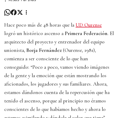
Hace poco más de 48 horas que la
UD Ourense
logró un histórico ascenso a
Primera Federación
. El
arquitecto del proyecto y entrenador del equipo
unionista,
Borja Fernández
(Ourense, 1981),
comienza a ser consciente de lo que han
conseguido: “Poco a poco, vamos viendo imágenes
de la gente y la emoción que están mostrando los
aficionados, los jugadores y sus familiares. Ahora,
estamos dándonos cuenta de la repercusión que ha
tenido el ascenso, porque al principio no éramos
conscientes de lo que habíamos hecho y ahora lo
estamos asimilando y dándole el valor que tiene”.