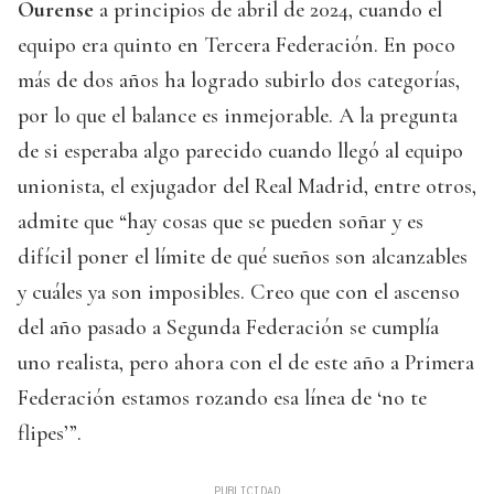
Ourense
a principios de abril de 2024, cuando el
equipo era quinto en Tercera Federación. En poco
más de dos años ha logrado subirlo dos categorías,
por lo que el balance es inmejorable. A la pregunta
de si esperaba algo parecido cuando llegó al equipo
unionista, el exjugador del Real Madrid, entre otros,
admite que “hay cosas que se pueden soñar y es
difícil poner el límite de qué sueños son alcanzables
y cuáles ya son imposibles. Creo que con el ascenso
del año pasado a Segunda Federación se cumplía
uno realista, pero ahora con el de este año a Primera
Federación estamos rozando esa línea de ‘no te
flipes’”.