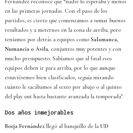
Fernández reconoce que “nadie lo esperaba y menos
en las primeras jornadas. Con el paso de los
partidos, es cierto que comenzamos a sumar buenos
resultados y a meternos en la zona de arriba, pero
teníamos por detrás a equipos como
Salamanca,
Numancia o Ávila
, conjuntos muy potentes y con
mucho presupuesto. Sabíamos que al final esos
equipos deben ir para arriba, por lo que aunque
estuviésemos bien clasificados, seguía mirando
cuánto le sacábamos al sexto por abajo o al quinto
del play out hasta bastante avanzada la temporada”.
Dos años inmejorables
Borja Fernández
llegó al banquillo de la
UD