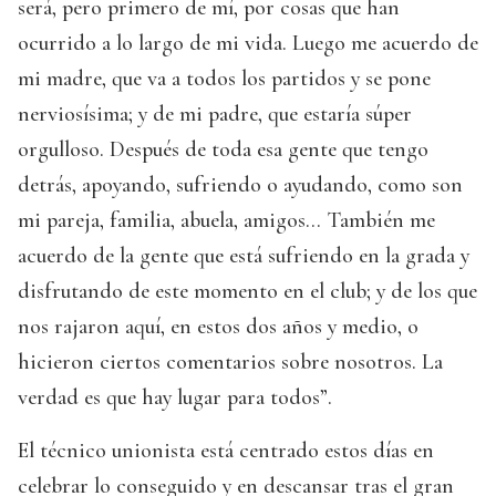
será, pero primero de mí, por cosas que han
ocurrido a lo largo de mi vida. Luego me acuerdo de
mi madre, que va a todos los partidos y se pone
nerviosísima; y de mi padre, que estaría súper
orgulloso. Después de toda esa gente que tengo
detrás, apoyando, sufriendo o ayudando, como son
mi pareja, familia, abuela, amigos… También me
acuerdo de la gente que está sufriendo en la grada y
disfrutando de este momento en el club; y de los que
nos rajaron aquí, en estos dos años y medio, o
hicieron ciertos comentarios sobre nosotros. La
verdad es que hay lugar para todos”.
El técnico unionista está centrado estos días en
celebrar lo conseguido y en descansar tras el gran