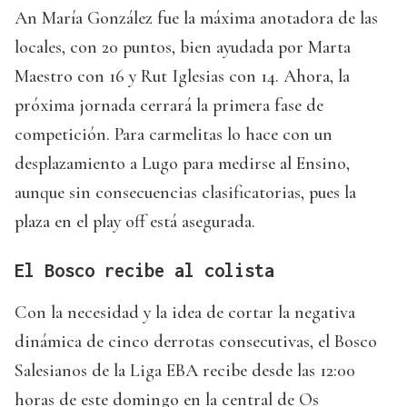
An María González fue la máxima anotadora de las
locales, con 20 puntos, bien ayudada por Marta
Maestro con 16 y Rut Iglesias con 14. Ahora, la
próxima jornada cerrará la primera fase de
competición. Para carmelitas lo hace con un
desplazamiento a Lugo para medirse al Ensino,
aunque sin consecuencias clasificatorias, pues la
plaza en el play off está asegurada.
El Bosco recibe al colista
Con la necesidad y la idea de cortar la negativa
dinámica de cinco derrotas consecutivas, el Bosco
Salesianos de la Liga EBA recibe desde las 12:00
horas de este domingo en la central de Os