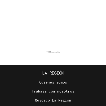
LA REGIÓN
Quiénes somos
Trabaja con nosotros
Quiosco La Región