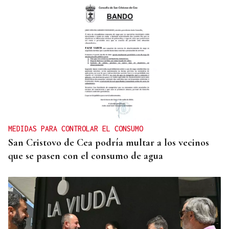
GANADORAS
Título de dobles para las hermanas Jorge en el
Cidade de Ourense sin necesidad de final
MEDIDAS PARA CONTROLAR EL CONSUMO
San Cristovo de Cea podría multar a los vecinos
que se pasen con el consumo de agua