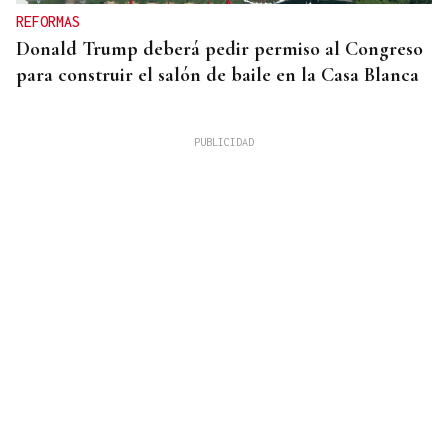
REFORMAS
Donald Trump deberá pedir permiso al Congreso
para construir el salón de baile en la Casa Blanca
QUEN CHO DIXO
¿Sabe usted que desde la alerta por sequía en
Xunqueira de Ambía se consume el doble de agua?