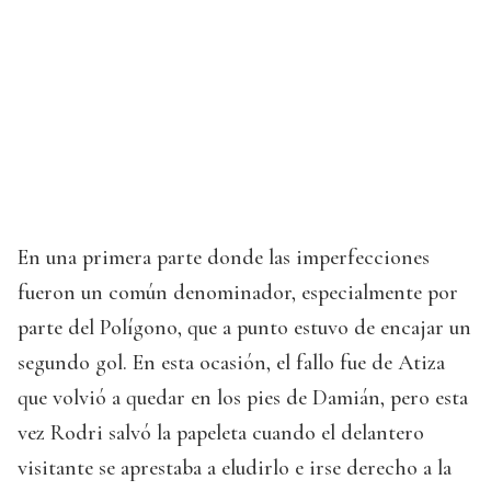
En una primera parte donde las imperfecciones
fueron un común denominador, especialmente por
parte del Polígono, que a punto estuvo de encajar un
segundo gol. En esta ocasión, el fallo fue de Atiza
que volvió a quedar en los pies de Damián, pero esta
vez Rodri salvó la papeleta cuando el delantero
visitante se aprestaba a eludirlo e irse derecho a la