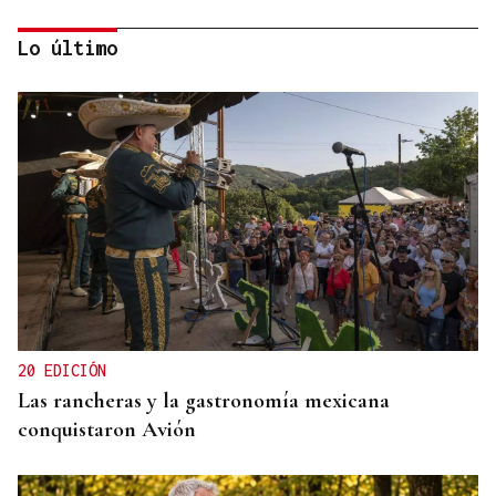
Lo último
SE JUEGAN EL TÍTULO
La final del cuadro de dobles ya está servida en el
Torneo Internacional Cidade de Ourense
20 EDICIÓN
Las rancheras y la gastronomía mexicana
conquistaron Avión