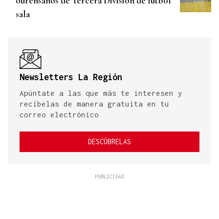
ourensanos de Tercera División de fútbol
sala
Newsletters La Región
Apúntate a las que más te interesen y
recíbelas de manera gratuita en tu
correo electrónico
DESCÚBRELAS