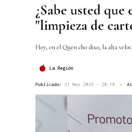
¿Sabe usted que 
"limpieza de cart
Hoy, en el Quen cho dixo, la alta velo
La Región
Publicado:
21 Nov 2025 - 20:19
—
A