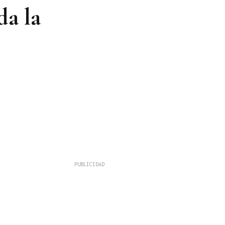
da la