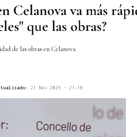
en Celanova va más rápi
eles" que las obras?
cidad de las obras en Celanova
ctualizado:
21 Nov 2025 - 21:18