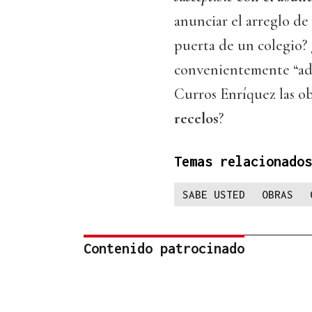
anunciar el arreglo de
puerta de un colegio?
convenientemente “ado
Curros Enríquez las o
recelos
?
Temas relacionados
SABE USTED
OBRAS
Contenido patrocinado