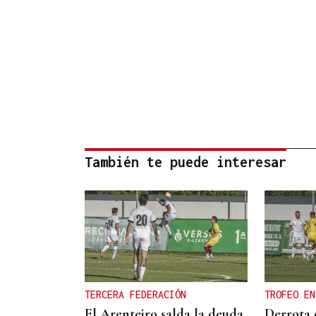
También te puede interesar
TERCERA FEDERACIÓN
TROFEO EN
El Arenteiro salda la deuda
Derrota 