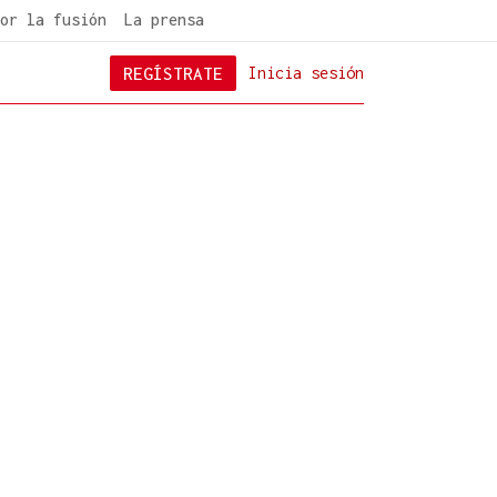
or la fusión
La prensa
REGÍSTRATE
Inicia sesión