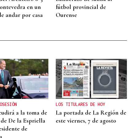
Pontevedra en un
fútbol provincial de
de andar por casa
Ourense
OSESIÓN
LOS TITULARES DE HOY
cudirá a la toma de
La portada de La Región de
de De la Espriella
este viernes, 7 de agosto
sidente de
a