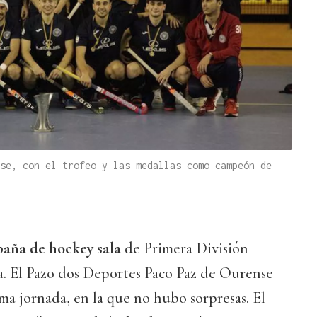
se, con el trofeo y las medallas como campeón de
aña de hockey sala
de Primera División
ia. El Pazo dos Deportes Paco Paz de Ourense
ima jornada, en la que no hubo sorpresas. El