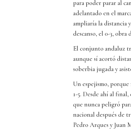
para poder parar al ca
adelantado en el marc
ampliaría la distancia 
descanso, el 0-3, obra
El conjunto andaluz tra
aunque sí acortó dista
soberbia jugada y asist
Un espejismo, porque 
1-5. Desde ahí al final
que nunca peligró par
nacional después de tr
Pedro Arques y Juan 