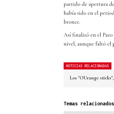
partido de apertura de
había sido en el period
bronce.
Así finalizó en el Pa
nivel, aunque faltó el 
NOTICIAS RELACIONADAS
Los "OUrange sticks",
Temas relacionados