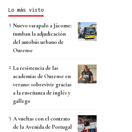
Lo más visto
Nuevo varapalo a Jácome:
tumban la adjudicación
del autobús urbano de
Ourense
La resistencia de las
academias de Ourense en
verano: sobrevivir gracias
a la enseñanza de inglés y
gallego
A vueltas con el contrato
de la Avenida de Portugal