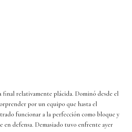
final relativamente plácida. Dominó desde el
 sorprender por un equipo que hasta el
ado funcionar a la perfección como bloque y
te en defensa. Demasiado tuvo enfrente ayer