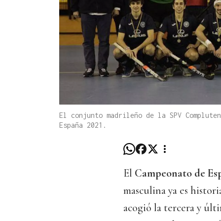
El conjunto madrileño de la SPV Compluten
España 2021.
El
Campeonato de Esp
masculina ya es histor
acogió la tercera y últ