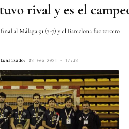
uvo rival y es el campe
inal al Málaga 91 (3-7) y el Barcelona fue tercero
ctualizado:
08 Feb 2021 - 17:38