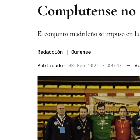
Complutense no t
El conjunto madrileño se impuso en la f
Redacción | Ourense
Publicado:
08 Feb 2021 - 04:43
—
A