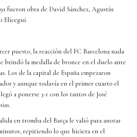
 91 fueron obra de David Sánchez, Agustín
o Elicegui.
ercer puesto, la reacción del FC Barcelona nada
 le brindó la medalla de bronce en el duelo ante
s. Los de la capital de España empezaron
dor y aunque todavía en el primer cuarto el
legó a ponerse 3-1 con los tantos de José
ias.
alida en tromba del Barça le valió para anotar
minutos, repitiendo lo que hiciera en el