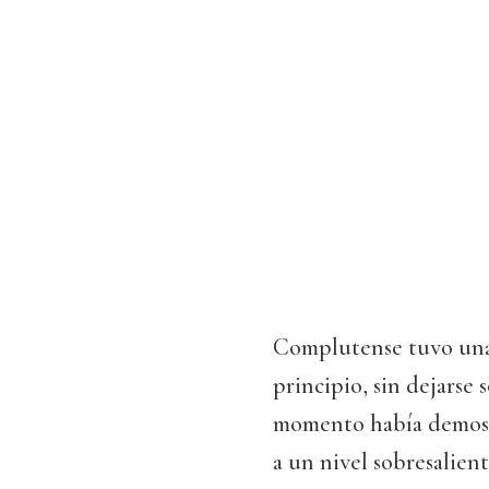
Complutense tuvo una 
principio, sin dejarse
momento había demostr
a un nivel sobresalien