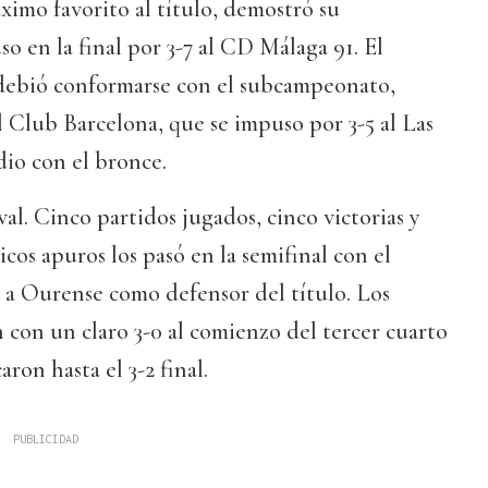
áximo favorito al título, demostró su
o en la final por 3-7 al CD Málaga 91. El
debió conformarse con el subcampeonato,
 Club Barcelona, que se impuso por 3-5 al Las
io con el bronce.
al. Cinco partidos jugados, cinco victorias y
cos apuros los pasó en la semifinal con el
 a Ourense como defensor del título. Los
 con un claro 3-0 al comienzo del tercer cuarto
aron hasta el 3-2 final.