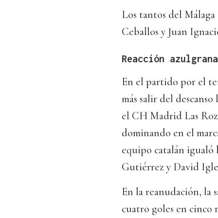
Los tantos del Málaga
Ceballos y Juan Ignaci
Reacción azulgrana
En el partido por el t
más salir del descanso
el CH Madrid Las Roza
dominando en el marca
equipo catalán igualó l
Gutiérrez y David Igles
En la reanudación, la s
cuatro goles en cinco 