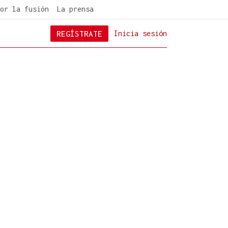
or la fusión
La prensa
REGÍSTRATE
Inicia sesión