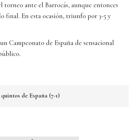
l torneo ante el Barrocás, aunque entonces
o final. En esta ocasión, triunfo por 3-5 y
zo un Campeonato de España de sensacional
público.
 quintos de España (7-1)