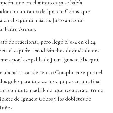
mpeón, que en el minuto 2 ya se había
ador con un tanto de Ignacio Cobos, que
ya en el segundo cuarto. Justo antes del
 de Pedro Arques.
tó de reaccionar, pero llegó el 0-4 en el 24,
ncia el capitán David Sánchez después de una
encia por la espalda de Juan Ignacio Elicegui.
nada más sacar de centro Complutense puso el
, dos goles para uno de los equipos en una final
a el conjunto madrileño, que recupera el trono
iplete de Ignacio Cobos y los dobletes de
Muñoz.