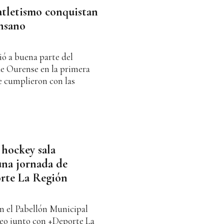
atletismo conquistan
ensano
ió a buena parte del
 de Ourense en la primera
e cumplieron con las
 hockey sala
una jornada de
rte La Región
en el Pabellón Municipal
neo junto con +Deporte La