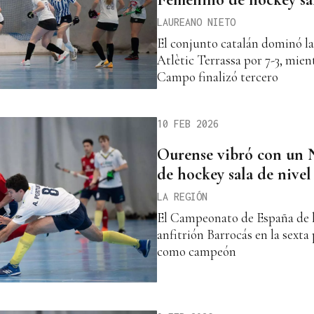
LAUREANO NIETO
El conjunto catalán dominó la 
Atlètic Terrassa por 7-3, mien
Campo finalizó tercero
10 FEB 2026
Ourense vibró con un 
de hockey sala de nivel
LA REGIÓN
El Campeonato de España de h
anfitrión Barrocás en la sexta
como campeón