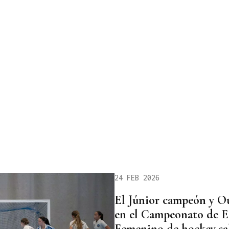
24 FEB 2026
El Júnior campeón y O
en el Campeonato de E
Femenino de hockey sa