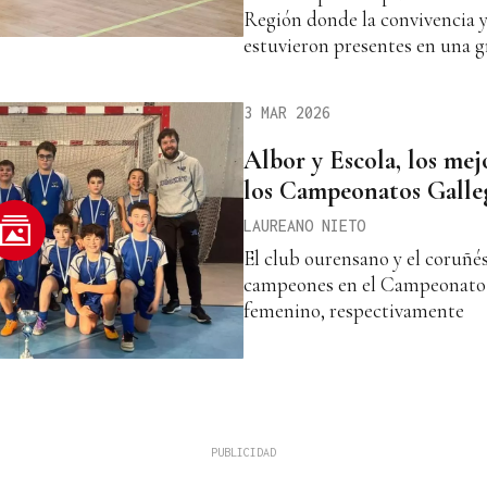
Región donde la convivencia 
estuvieron presentes en una g
3 MAR 2026
Albor y Escola, los mej
los Campeonatos Galle
LAUREANO NIETO
El club ourensano y el coruñé
campeones en el Campeonato 
femenino, respectivamente