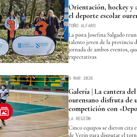
Orientación, hockey y 
el deporte escolar our
TOÑO ALFARO
La pista Josefina Salgado reun
talento joven de la provincia
jornada de ambos eventos, qu
expectativas
9 MAR 2026
Galería | La cantera del
ourensano disfruta de 
competición con +Depo
LA REGIÓN
Cinco equipos se dieron cita 
de Verín para disputar el tor