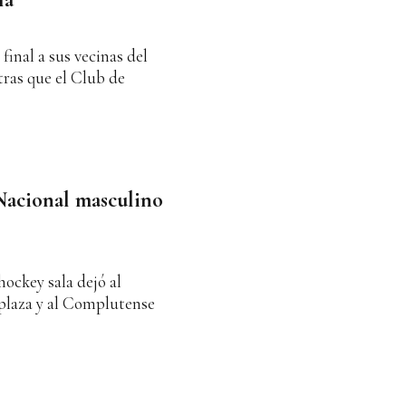
final a sus vecinas del
tras que el Club de
Nacional masculino
ockey sala dejó al
 plaza y al Complutense