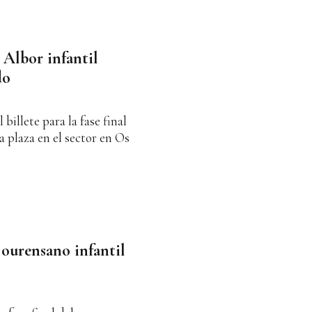
Albor infantil
do
billete para la fase final
 plaza en el sector en Os
a ourensano infantil