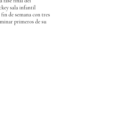
a fase final del
ey sala infantil
 fin de semana con tres
rminar primeros de su