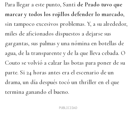
Para llegar a este punto, Santi
de Prado tuvo que
marcar y todos los rojillos defender lo marcado
,
sin tampoco excesivos problemas. Y, a su alrededor,
miles de aficionados dispuestos a dejarse sus
gargantas, sus palmas y una nómina en botellas de
agua, de la transparente y de la que lleva cebada. O
Couto se volvió a calzar las botas para poner de su
parte. Si 24 horas antes era el escenario de un
drama, un día después tocó un thriller en el que
termina ganando el bueno.