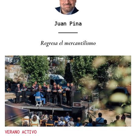
Juan Pina
PLENO ANUAL
Banderazo de salida al fútbol provincial de
Regresa el mercantilismo
Ourense
VERANO ACTIVO