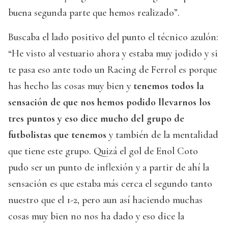
buena segunda parte que hemos realizado”.
Buscaba el lado positivo del punto el técnico azulón:
“He visto al vestuario ahora y estaba muy jodido y si
te pasa eso ante todo un Racing de Ferrol es porque
has hecho las cosas muy bien y
tenemos todos la
sensación de que nos hemos podido llevarnos los
tres puntos y eso dice mucho del grupo de
futbolistas que tenemos
y también de la mentalidad
que tiene este grupo. Quizá el gol de Enol Coto
pudo ser un punto de inflexión y a partir de ahí la
sensación es que estaba más cerca el segundo tanto
nuestro que el 1-2, pero aun así haciendo muchas
cosas muy bien no nos ha dado y eso dice la