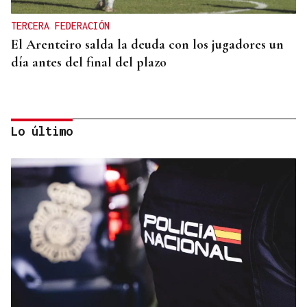
TERCERA FEDERACIÓN
El Arenteiro salda la deuda con los jugadores un
día antes del final del plazo
Lo último
TROFEO EN ESPIÑEDO
Derrota del Arenteiro 0-3 ante el Pontevedra en
un partido de andar por casa