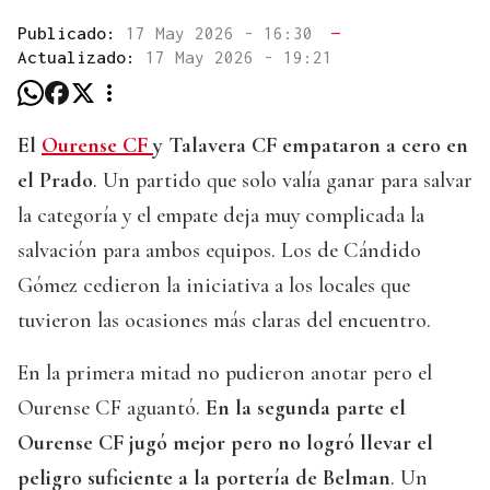
Publicado:
17 May 2026 - 16:30
—
Actualizado:
17 May 2026 - 19:21
El
Ourense CF
y Talavera CF empataron a cero en
el Prado
. Un partido que solo valía ganar para salvar
la categoría y el empate deja muy complicada la
salvación para ambos equipos. Los de Cándido
Gómez cedieron la iniciativa a los locales que
tuvieron las ocasiones más claras del encuentro.
En la primera mitad no pudieron anotar pero el
Ourense CF aguantó.
En la segunda parte el
Ourense CF jugó mejor pero no logró llevar el
peligro suficiente a la portería de Belman
. Un