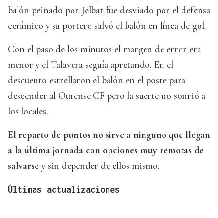
balón peinado por Jelbat fue desviado por el defensa
cerámico y su portero salvó el balón en línea de gol.
Con el paso de los minutos el margen de error era
menor y el Talavera seguía apretando. En el
descuento estrellaron el balón en el poste para
descender al Ourense CF pero la suerte no sonrió a
los locales.
El reparto de puntos no sirve a ninguno que llegan
a la última jornada con opciones muy remotas de
salvarse
y sin depender de ellos mismo.
Últimas actualizaciones