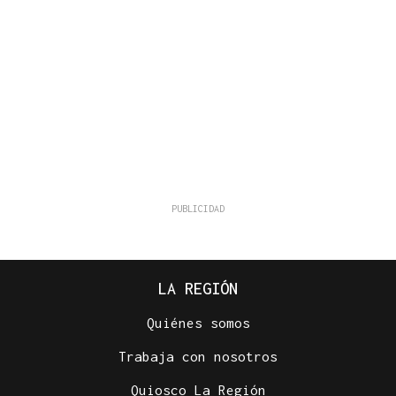
LA REGIÓN
Quiénes somos
Trabaja con nosotros
Quiosco La Región