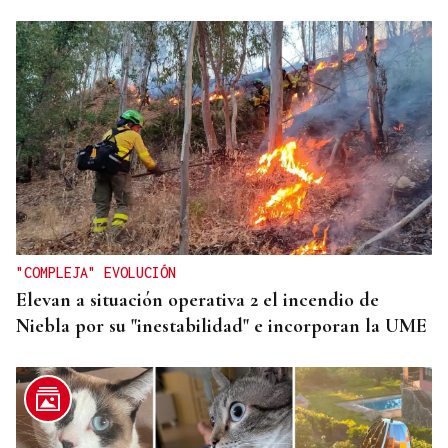
GANADORAS
Título de dobles para las hermanas Jorge en el
Cidade de Ourense sin necesidad de final
"COMPLEJA" EVOLUCIÓN
Elevan a situación operativa 2 el incendio de
Niebla por su "inestabilidad" e incorporan la UME