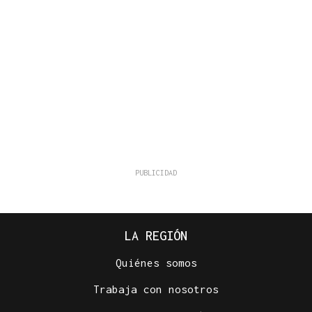
LA REGIÓN
Quiénes somos
Trabaja con nosotros