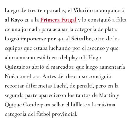
Luego de tres temporadas,
el Vilariño acompañará
al Rayo 21 a la
Primera Futgal
y lo consiguió a falta
de una jornada para acabar la categoría de plata.
Logró imponerse por 4-1 al Seixalbo
, otro de los
equipos que estaba luchando por el ascenso y que
ahora mismo está fuera del play off. Hugo
Quintairos abrió el marcador, que luego aumentaría
Noé, con el 2-0. Antes del descanso consiguió
recortar diferencias Luchi, de penalti, pero en la
segunda parte aparecieron los tantos de Martín y
Quique Conde para sellar el billlete a la máxima
categoría del fútbol provincial.