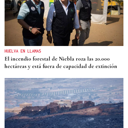
SEMIFINAL IDA
La Supercopa Galicia es el primer gran reto del
Auriense
HUELVA EN LLAMAS
El incendio forestal de Niebla roza las 20.000
hectáreas y está fuera de capacidad de extinción