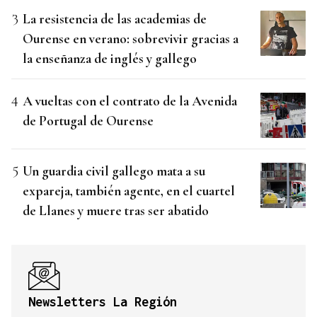
La resistencia de las academias de
Ourense en verano: sobrevivir gracias a
la enseñanza de inglés y gallego
A vueltas con el contrato de la Avenida
de Portugal de Ourense
Un guardia civil gallego mata a su
expareja, también agente, en el cuartel
de Llanes y muere tras ser abatido
Newsletters La Región