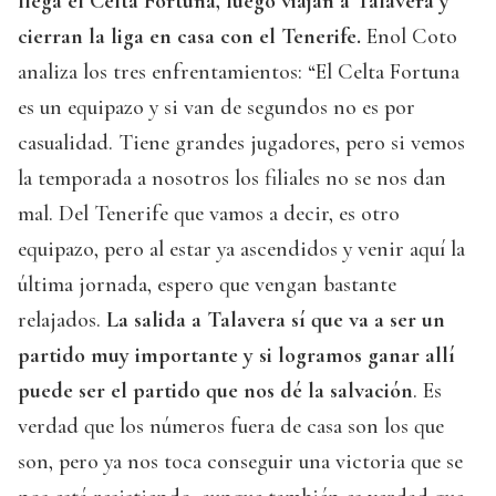
llega el Celta Fortuna, luego viajan a Talavera y
cierran la liga en casa con el Tenerife.
Enol Coto
analiza los tres enfrentamientos: “El Celta Fortuna
es un equipazo y si van de segundos no es por
casualidad. Tiene grandes jugadores, pero si vemos
la temporada a nosotros los filiales no se nos dan
mal. Del Tenerife que vamos a decir, es otro
equipazo, pero al estar ya ascendidos y venir aquí la
última jornada, espero que vengan bastante
relajados.
La salida a Talavera sí que va a ser un
partido muy importante y si logramos ganar allí
puede ser el partido que nos dé la salvación
. Es
verdad que los números fuera de casa son los que
son, pero ya nos toca conseguir una victoria que se