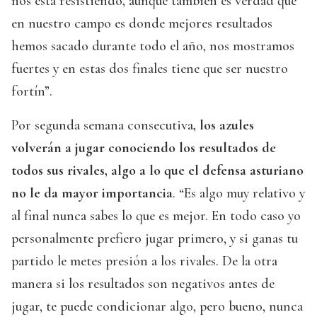
nos está resistiendo, aunque también es verdad que
en nuestro campo es donde mejores resultados
hemos sacado durante todo el año, nos mostramos
fuertes y en estas dos finales tiene que ser nuestro
fortín”.
Por segunda semana consecutiva
, los azules
volverán a jugar conociendo los resultados de
todos sus rivales, algo a lo que el defensa asturiano
no le da mayor importancia
. “Es algo muy relativo y
al final nunca sabes lo que es mejor. En todo caso yo
personalmente prefiero jugar primero, y si ganas tu
partido le metes presión a los rivales. De la otra
manera si los resultados son negativos antes de
jugar, te puede condicionar algo, pero bueno, nunca