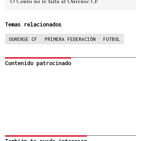
O Couto no le falla al Ourense CF
Temas relacionados
OURENSE CF
PRIMERA FEDERACIÓN
FUTBOL
Contenido patrocinado