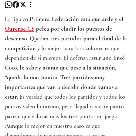
La liga en
Primera Federación está que arde y el
Ourense CF
pelea por eludir los puestos de
descenso
. Quedan
tres partidos para el final de la
competición
y lo mejor para los azulones es que
dependen de sí mismos. El defensa asturiano
Enol
Coto, lo sabe y asume que pese a la situación,
“queda lo más bonito. Tres partidos muy
importantes que van a decidir dónde vamos a
estar.
Es verdad que todos los partidos y todos los
puntos valen lo mismo, pero llegados a este punto
parece que valoras más los tres puntos en juego.
Aunque lo mejor en nuestro caso es que
dependemos de nosotros mismos, y eso es