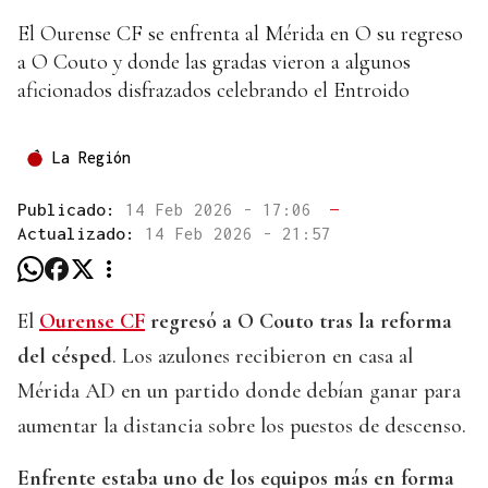
El Ourense CF se enfrenta al Mérida en O su regreso
a O Couto y donde las gradas vieron a algunos
aficionados disfrazados celebrando el Entroido
La Región
Publicado:
14 Feb 2026 - 17:06
—
Actualizado:
14 Feb 2026 - 21:57
El
Ourense CF
regresó a O Couto tras la reforma
del césped
. Los azulones recibieron en casa al
Mérida AD en un partido donde debían ganar para
aumentar la distancia sobre los puestos de descenso.
Enfrente estaba uno de los equipos más en forma