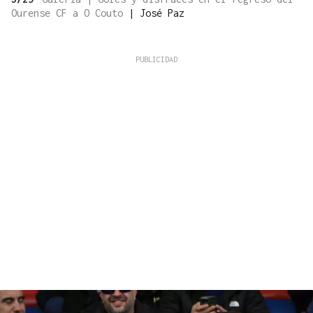
Ourense CF a O Couto
|
José Paz