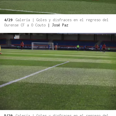
4/29
Galería | Goles y disfraces en el regreso del
Ourense CF a O Couto
|
José Paz
5/29
Galería | Goles y disfraces en el regreso del