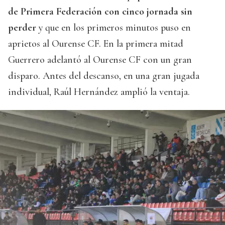
de Primera Federación con cinco jornada sin
perder
y que en los primeros minutos puso en
aprietos al Ourense CF. En la primera mitad
Guerrero adelantó al Ourense CF con un gran
disparo. Antes del descanso, en una gran jugada
individual, Raúl Hernández amplió la ventaja.