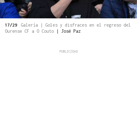
17/29
Galería | Goles y disfraces en el regreso del
Ourense CF a O Couto
|
José Paz