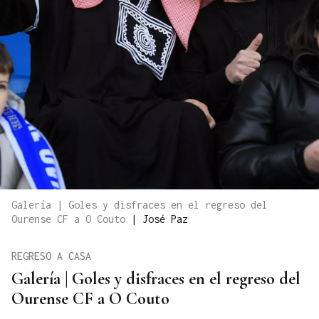
Galería | Goles y disfraces en el regreso del
Ourense CF a O Couto
|
José Paz
REGRESO A CASA
Galería | Goles y disfraces en el regreso del
Ourense CF a O Couto