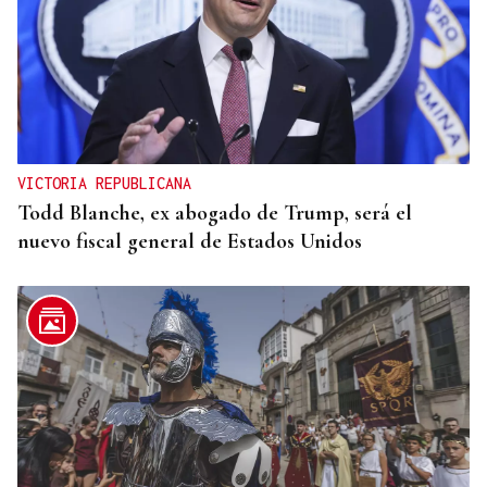
SIGUE LA PRETEMPORADA
La UD Ourense afina su estado de forma ante el
Celta Fortuna
VICTORIA REPUBLICANA
Todd Blanche, ex abogado de Trump, será el
nuevo fiscal general de Estados Unidos