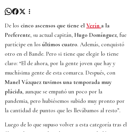
De los
cinco ascensos
que tiene el
Verín
a la
Preferente
, su actual capitán,
Hugo Domínguez
, fue
partícipe en los
últimos cuatro
. Además, conquistó
otro en el Bande. Pero si tiene que elegir lo tiene
claro: “El de ahora, por la gente joven que hay y
muchísima gente de esta comarca. Después, con
Manel Vázquez
tuvimos una temporada muy
plácida
, aunque se empañó un poco por la
pandemia, pero hubiésemos subido muy pronto por
la cantidad de puntos que les llevábamos al resto”.
Luego de lo que supuso volver a esta categoría tras el