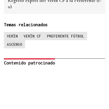
Regreso exprés del Verín CF a la Preferente (1-
0)
Temas relacionados
VERÍN
VERÍN CF
PREFERENTE FÚTBOL
ASCENSO
Contenido patrocinado