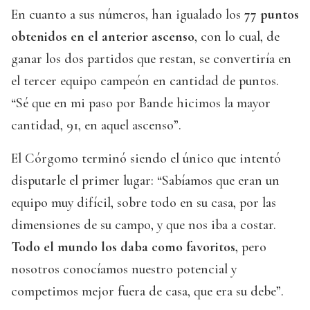
En cuanto a sus números, han igualado los
77 puntos
obtenidos en el anterior ascenso
, con lo cual, de
ganar los dos partidos que restan, se convertiría en
el tercer equipo campeón en cantidad de puntos.
“Sé que en mi paso por Bande hicimos la mayor
cantidad, 91, en aquel ascenso”.
El Córgomo terminó siendo el único que intentó
disputarle el primer lugar: “Sabíamos que eran un
equipo muy difícil, sobre todo en su casa, por las
dimensiones de su campo, y que nos iba a costar.
Todo el mundo los daba como favoritos,
pero
nosotros conocíamos nuestro potencial y
competimos mejor fuera de casa, que era su debe”.