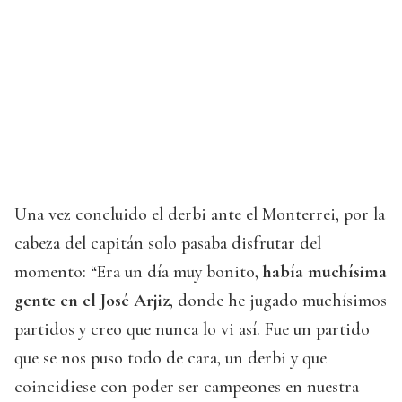
Una vez concluido el derbi ante el Monterrei, por la
cabeza del capitán solo pasaba disfrutar del
momento: “Era un día muy bonito,
había muchísima
gente en el
José Arjiz
, donde he jugado muchísimos
partidos y creo que nunca lo vi así. Fue un partido
que se nos puso todo de cara, un derbi y que
coincidiese con poder ser campeones en nuestra