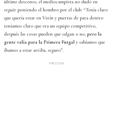
último descenso, el mediocampista no dudó en
seguir poniendo el hombro por el club: “Tenía claro
que quería estar en Verín y puertas de para dentro
teníamos claro que era un equipo competitivo,
después las cosas pueden que salgan o no,
pero la
gente valía para la
Primera Futgal
y sabíamos que
íbamos a estar arriba, seguro”.