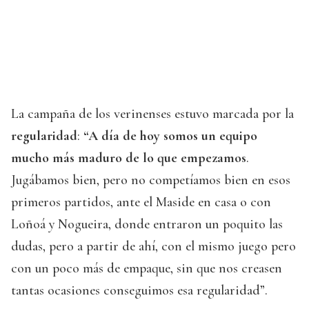
La campaña de los verinenses estuvo marcada por la
regularidad
:
“A día de hoy somos un equipo
mucho más maduro de lo que empezamos
.
Jugábamos bien, pero no competíamos bien en esos
primeros partidos, ante el Maside en casa o con
Loñoá y Nogueira, donde entraron un poquito las
dudas, pero a partir de ahí, con el mismo juego pero
con un poco más de empaque, sin que nos creasen
tantas ocasiones conseguimos esa regularidad”.