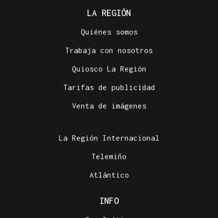
LA REGIÓN
Quiénes somos
Trabaja con nosotros
Quiosco La Región
Tarifas de publicidad
Venta de imágenes
La Región Internacional
Telemiño
Atlántico
INFO