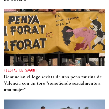
TROFEO EN ESPIÑEDO
Derrota del Arenteiro 0-3 ante el Pontevedra en
un partido de andar por casa
FIESTAS DE SAGUNT
Denuncian el logo sexista de una peña taurina de
Valencia con un toro "sometiendo sexualmente a
una mujer"