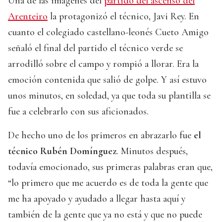
Una de las imagenes del
partido del ascenso del
Arenteiro
la protagonizó el técnico, Javi Rey. En
cuanto el colegiado castellano-leonés Cueto Amigo
señaló el final del partido el técnico verde se
arrodilló sobre el campo y rompió a llorar. Era la
emoción contenida que salió de golpe. Y así estuvo
unos minutos, en soledad, ya que toda su plantilla se
fue a celebrarlo con sus aficionados.
De hecho uno de los primeros en abrazarlo fue
el
técnico Rubén Domínguez
. Minutos después,
todavía emocionado, sus primeras palabras eran que,
“lo primero que me acuerdo es de toda la gente que
me ha apoyado y ayudado a llegar hasta aquí y
también de la gente que ya no está y que no puede