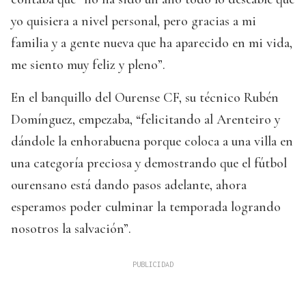
yo quisiera a nivel personal, pero gracias a mi
familia y a gente nueva que ha aparecido en mi vida,
me siento muy feliz y pleno”.
En el banquillo del Ourense CF, su técnico Rubén
Domínguez, empezaba, “felicitando al Arenteiro y
dándole la enhorabuena porque coloca a una villa en
una categoría preciosa y demostrando que el fútbol
ourensano está dando pasos adelante, ahora
esperamos poder culminar la temporada logrando
nosotros la salvación”.