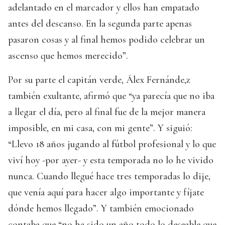
adelantado en el marcador y ellos han empatado
antes del descanso. En la segunda parte apenas
pasaron cosas y al final hemos podido celebrar un
ascenso que hemos merecido”.
Por su parte el capitán verde, Álex Fernánde,z
también exultante, afirmó que “ya parecía que no iba
a llegar el día, pero al final fue de la mejor manera
imposible, en mi casa, con mi gente”. Y siguió:
“Llevo 18 años jugando al fútbol profesional y lo que
viví hoy -por ayer- y esta temporada no lo he vivido
nunca. Cuando llegué hace tres temporadas lo dije,
que venía aquí para hacer algo importante y fíjate
dónde hemos llegado”. Y también emocionado
contaba que “no ha sido un año todo lo deseable que