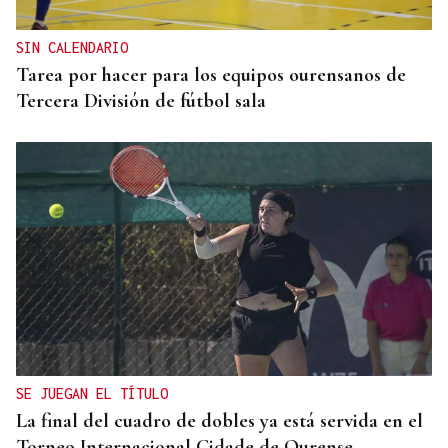
SIN CALENDARIO
Tarea por hacer para los equipos ourensanos de
Tercera División de fútbol sala
SE JUEGAN EL TÍTULO
La final del cuadro de dobles ya está servida en el
Torneo Internacional Cidade de Ourense