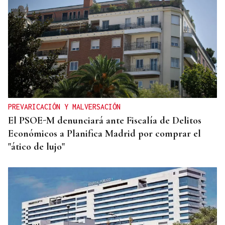
PREVARICACIÓN Y MALVERSACIÓN
El PSOE-M denunciará ante Fiscalía de Delitos
Económicos a Planifica Madrid por comprar el
"ático de lujo"