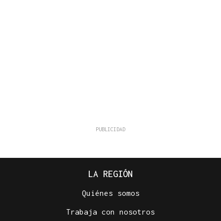
LA REGIÓN
Quiénes somos
Trabaja con nosotros