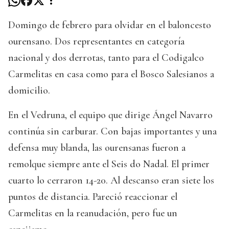
Domingo de febrero para olvidar en el baloncesto
ourensano. Dos representantes en categoría
nacional y dos derrotas, tanto para el Codigalco
Carmelitas en casa como para el Bosco Salesianos a
domicilio.
En el Vedruna, el equipo que dirige Ángel Navarro
continúa sin carburar. Con bajas importantes y una
defensa muy blanda, las ourensanas fueron a
remolque siempre ante el Seis do Nadal. El primer
cuarto lo cerraron 14-20. Al descanso eran siete los
puntos de distancia. Pareció reaccionar el
Carmelitas en la reanudación, pero fue un