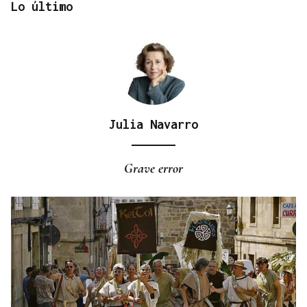
Lo último
Julia Navarro
24 EQUIPOS
Todo listo para el Torneo 3x3 de Xinzo de Limia
Grave error