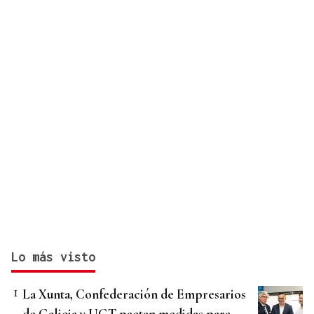
Lo más visto
La Xunta, Confederación de Empresarios
de Galicia y UGT pactan medidas para