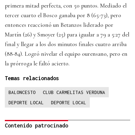
primera mitad perfecta, con 50 puntos. Mediado el
tercer cuarto el Bosco ganaba por 8 (65-73), pero
entonces reaccionó un Betanzos liderado por
Martín (26) y Smoyer (25) para igualar a 79 a 5:27 del
final y llegar a los dos minutos finales cuatro arriba
(88-84). Logró nivelar el equipo ourensano, pero en
la prórroga le faltó acierto.
Temas relacionados
BALONCESTO
CLUB CARMELITAS VERDUNA
DEPORTE LOCAL
DEPORTE LOCAL
Contenido patrocinado