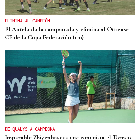
ELIMINA AL CAMPEÓN
El Antela da la campanada y elimina al Ourense
CF de la Copa Federación (1-0)
DE QUALYS A CAMPEONA
Imparable Zhiyenbayeva que conquista el Torneo