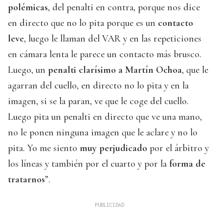
polémicas
, del penalti en contra, porque nos dice
en directo que no lo pita porque es un
contacto
leve
, luego le llaman del VAR y en las repeticiones
en cámara lenta le parece un contacto más brusco.
Luego, un
penalti clarísimo a Martín Ochoa
, que le
agarran del cuello, en directo no lo pita y en la
imagen, si se la paran, ve que le coge del cuello.
Luego pita un penalti en directo que ve una mano,
no le ponen ninguna imagen que le aclare y no lo
pita. Yo me siento
muy perjudicado
por el árbitro y
los líneas y también por el cuarto y por la
forma de
tratarnos
”.