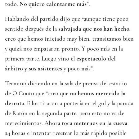
todo.
No quiero calentarme más
”.
Hablando del partido dijo que “aunque tiene poco
sentido después de la
salvajada que nos han hecho
,
creo que hemos iniciado muy bien, transitamos bien
y quizá nos empataron pronto. Y poco más en la
primera parte. Luego vino el
espectáculo del
árbitro y sus asistentes
y poco más”.
Terminó diciendo en la sala de prensa del estadio
de O Couto que “creo que
no hemos merecido la
derrota
. Ellos tiraron a portería en el gol y la parada
de Ratón en la segunda parte, pero esto no va de
merecimientos. Ahora toca
meternos en la cueva
24 horas
e intentar resetear lo más rápido posible