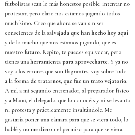
futbolistas sean lo más honestos posible, intentar no
protestar, pero claro nos estamos jugando todos
muchísimo. Creo que ahora se van sin ser
conscientes de la
salvajada que han hecho hoy aquí
y de lo mucho que nos estamos jugando, que es
nuestro
futuro
. Repito, te puedes equivocar, pero
tienes una
herramienta para aprovecharte
. Y ya no
voy a los errores que son flagrantes, voy sobre todo
a la
forma de tratarnos, que fue un trato vejatorio
.
A mí, a mi segundo entrenador, al preparador físico
y a Manu, el delegado, que lo conocéis y ni se levanta
ni protesta y prácticamente insultándole. Me
gustaría poner una cámara para que se viera todo, lo
hablé y no me dieron el permiso para que se viera