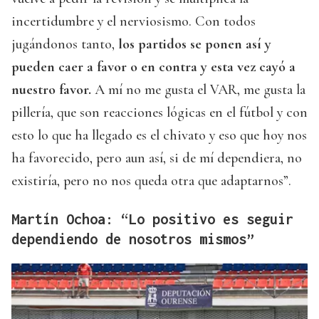
incertidumbre y el nerviosismo. Con todos
jugándonos tanto,
los partidos se ponen así y
pueden caer a favor o en contra y esta vez cayó a
nuestro favor.
A mí no me gusta el VAR, me gusta la
pillería, que son reacciones lógicas en el fútbol y con
esto lo que ha llegado es el chivato y eso que hoy nos
ha favorecido, pero aun así, si de mí dependiera, no
existiría, pero no nos queda otra que adaptarnos”.
Martín Ochoa: “Lo positivo es seguir
dependiendo de nosotros mismos”