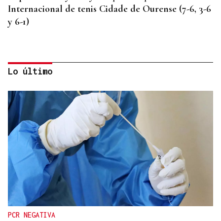
Internacional de tenis Cidade de Ourense (7-6, 3-6
y 6-1)
Lo último
SEMIFINAL IDA
La Supercopa Galicia es el primer gran reto del
Auriense
PCR NEGATIVA