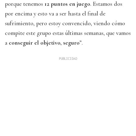
porque tenemos
12 puntos en juego
. Estamos dos
por encima y esto va a ser hasta el final de
sufrimiento, pero estoy convencido, viendo cómo
compite este grupo estas últimas semanas, que vamos
a
conseguir el objetivo, seguro
”.