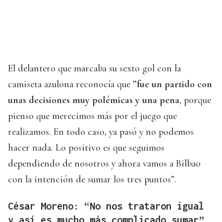
El delantero que marcaba su sexto gol con la
camiseta azulona reconocía que
”fue un partido con
unas decisiones muy polémicas y una pena
, porque
pienso que merecimos más por el juego que
realizamos. En todo caso, ya pasó y no podemos
hacer nada. Lo positivo es que seguimos
dependiendo de nosotros y ahora vamos a Bilbao
con la intención de sumar los tres puntos”.
César Moreno: “No nos trataron igual
y así es mucho más complicado sumar”