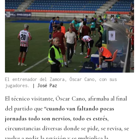
El entrenador del Zamora, Óscar Cano, con sus
jugadores.
|
José Paz
El técnico visitante, Óscar Cano, afirmaba al final
del partido que
“cuando van faltando pocas
jornadas todo son nervios, todo es estrés
,
circunstancias diversas donde se pide, se revisa, se
vuelve a pedir la revisión y se multiplica la