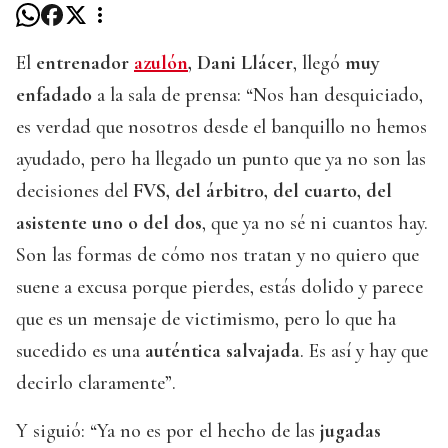
El
entrenador
azulón
, Dani Llácer
, llegó
muy
enfadado
a la sala de prensa: “Nos han desquiciado,
es verdad que nosotros desde el banquillo no hemos
ayudado, pero ha llegado un punto que ya no son las
decisiones del
FVS, del árbitro, del cuarto, del
asistente uno o del dos
, que ya no sé ni cuantos hay.
Son las formas de cómo nos tratan y no quiero que
suene a excusa porque pierdes, estás dolido y parece
que es un mensaje de victimismo, pero lo que ha
sucedido es una
auténtica salvajada
. Es así y hay que
decirlo claramente”.
Y siguió: “Ya no es por el hecho de las
jugadas