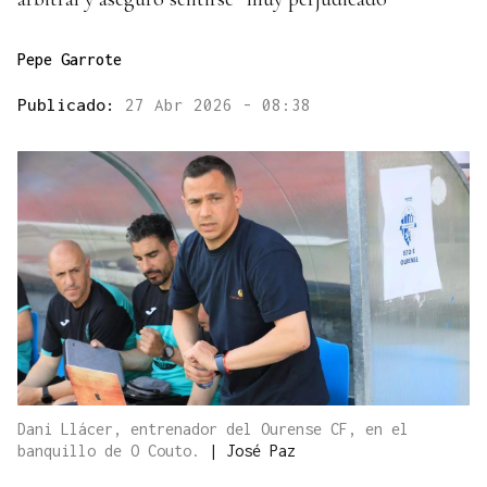
Pepe Garrote
Publicado:
27 Abr 2026 - 08:38
Dani Llácer, entrenador del Ourense CF, en el
banquillo de O Couto.
|
José Paz