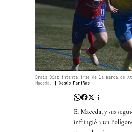
Brais Díaz intenta irse de la marca de At
Maceda.
|
Xesús Fariñas
El
Maceda
, y sus segu
infringió a un
Polígon