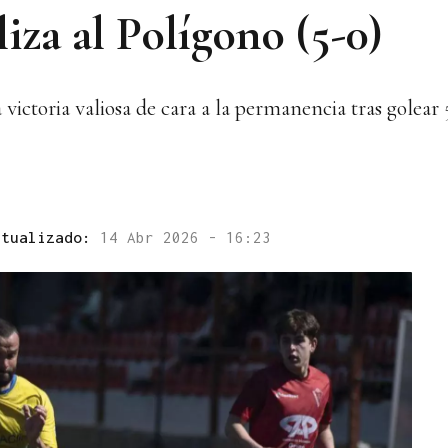
iza al Polígono (5-0)
toria valiosa de cara a la permanencia tras golear 5-
ctualizado:
14 Abr 2026 - 16:23