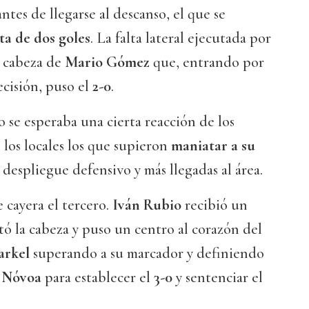
 antes de llegarse al descanso, el que se
ta de dos goles
. La falta lateral ejecutada por
 cabeza de
Mario Gómez
que, entrando por
cisión, puso el
2-0
.
 se esperaba una cierta reacción de los
 los locales los que supieron
maniatar a su
despliegue defensivo y más llegadas al área.
 cayera el tercero.
Iván Rubio
recibió un
ntó la cabeza y puso un centro al corazón del
rkel
superando a su marcador y definiendo
 Nóvoa
para establecer el
3-0
y sentenciar el