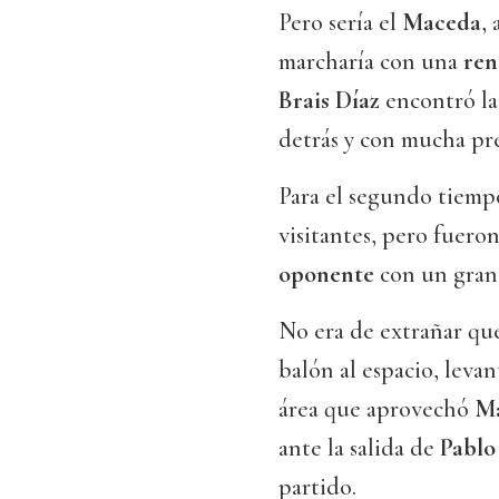
Pero sería el
Maceda
,
marcharía con una
ren
Brais Díaz
encontró la
detrás y con mucha pre
Para el segundo tiempo
visitantes, pero fueron
oponente
con un gran 
No era de extrañar que
balón al espacio, leva
área que aprovechó
Ma
ante la salida de
Pablo
partido.