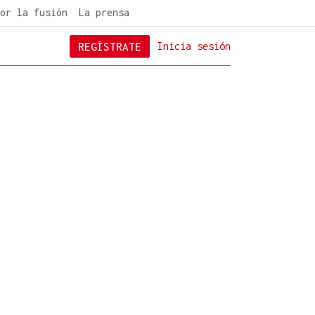
or la fusión
La prensa
REGÍSTRATE
Inicia sesión