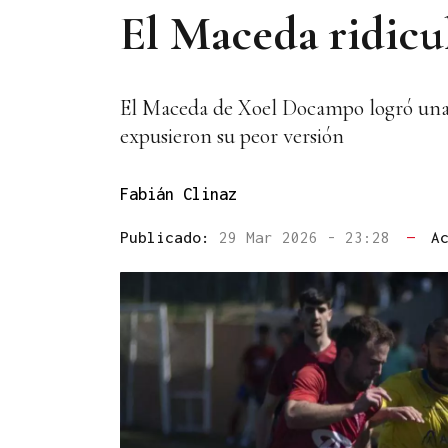
El Maceda ridicul
El Maceda de Xoel Docampo logró una vic
expusieron su peor versión
Fabián Clinaz
Publicado:
29 Mar 2026 - 23:28
—
A