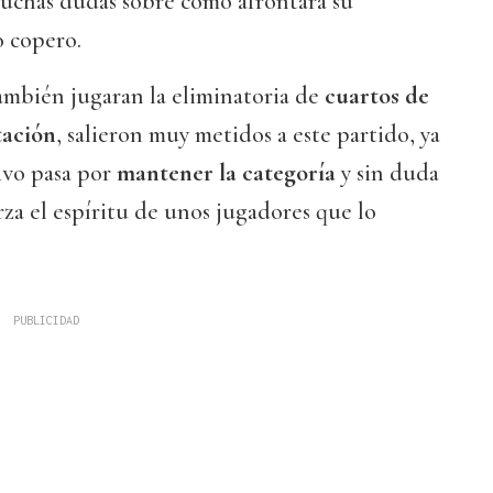
uchas dudas sobre como afrontará su
 copero.
también jugaran la eliminatoria de
cuartos de
tación
, salieron muy metidos a este partido, ya
ivo pasa por
mantener la categoría
y sin duda
rza el espíritu de unos jugadores que lo