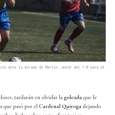
iza ante la mirada de Martín, autor del 1-0 para el
idores, tardarán en olvidar la
goleada
que le
o
que pasó por el
Cardenal Quiroga
dejando