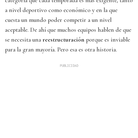
categoría que cada temporada es más exigente, tanto
a nivel deportivo como económico y en la que
cuesta un mundo poder competir a un nivel
aceptable. De ahí que muchos equipos hablen de que
se necesita una
reestructuración
porque es inviable
para la gran mayoría. Pero esa es otra historia.