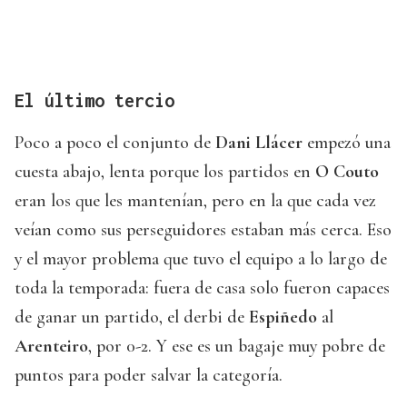
El último tercio
Poco a poco el conjunto de
Dani Llácer
empezó una
cuesta abajo, lenta porque los partidos en
O Couto
eran los que les mantenían, pero en la que cada vez
veían como sus perseguidores estaban más cerca. Eso
y el mayor problema que tuvo el equipo a lo largo de
toda la temporada: fuera de casa solo fueron capaces
de ganar un partido, el derbi de
Espiñedo
al
Arenteiro
, por 0-2. Y ese es un bagaje muy pobre de
puntos para poder salvar la categoría.