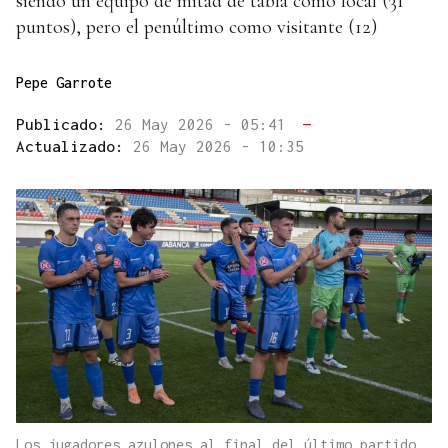
siendo un equipo de mitad de tabla como local (31
puntos), pero el penúltimo como visitante (12)
Pepe Garrote
Publicado:
26 May 2026 - 05:41
—
Actualizado:
26 May 2026 - 10:35
Los jugadores azulones al final del último partido