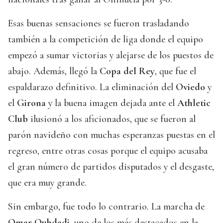
Esas buenas sensaciones se fueron trasladando
también a la competición de liga donde el equipo
empezó a sumar victorias y alejarse de los puestos de
abajo. Además, llegó la
Copa del Rey
, que fue el
espaldarazo definitivo. La eliminación del
Oviedo
y
el
Girona
y la buena imagen dejada ante el
Athletic
Club
ilusionó a los aficionados, que se fueron al
parón navideño con muchas esperanzas puestas en el
regreso, entre otras cosas porque el equipo acusaba
el gran número de partidos disputados y el desgaste,
que era muy grande.
Sin embargo, fue todo lo contrario. La marcha de
Omar Ouhdadi
, uno de los más destacados en la