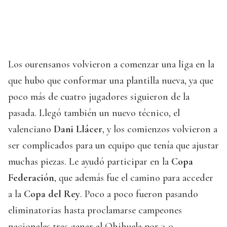
Los ourensanos volvieron a comenzar una liga en la
que hubo que conformar una plantilla nueva, ya que
poco más de cuatro jugadores siguieron de la
pasada. Llegó también un nuevo técnico, el
valenciano
Dani Llácer
, y los comienzos volvieron a
ser complicados para un equipo que tenía que ajustar
muchas piezas. Le ayudó participar en la
Copa
Federación
, que además fue el camino para acceder
a la
Copa del Rey
. Poco a poco fueron pasando
eliminatorias hasta proclamarse campeones
nacionales tras ganar al Ohihuela por 3-0.