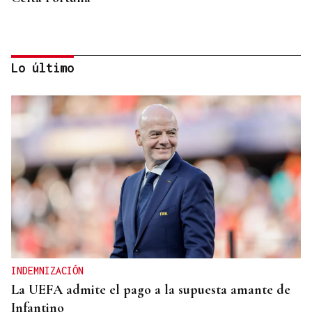
Lo último
GANADORAS
Título de dobles para las hermanas Jorge en el
Cidade de Ourense sin necesidad de final
INDEMNIZACIÓN
La UEFA admite el pago a la supuesta amante de
Infantino