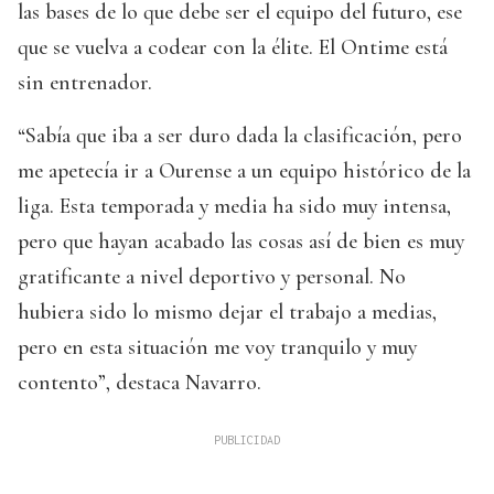
las bases de lo que debe ser el equipo del futuro, ese
que se vuelva a codear con la élite. El Ontime está
sin entrenador.
“Sabía que iba a ser duro dada la clasificación, pero
me apetecía ir a Ourense a un equipo histórico de la
liga. Esta temporada y media ha sido muy intensa,
pero que hayan acabado las cosas así de bien es muy
gratificante a nivel deportivo y personal. No
hubiera sido lo mismo dejar el trabajo a medias,
pero en esta situación me voy tranquilo y muy
contento”, destaca Navarro.