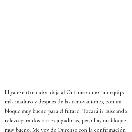
El ya exentrenador deja al Ontime como “un equipo
más maduro y después de las renovaciones, con un
bloque muy bueno para el futuro. Tocará ir buscando
relevo para dos o tres jugadoras, pero hay un bloque
muy bueno. Me voy de Ourense con la confirmación