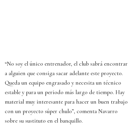
“No soy el único entrenador, el club sabrá encontrar
a alguien que consiga sacar adelante este proyecto.
Queda un equipo engrasado y necesita un técnico
estable y para un periodo más largo de tiempo. Hay
material muy interesante para hacer un buen trabajo
con un proyecto súper chulo”, comenta Navarro
sobre su sustituto en el banquillo.