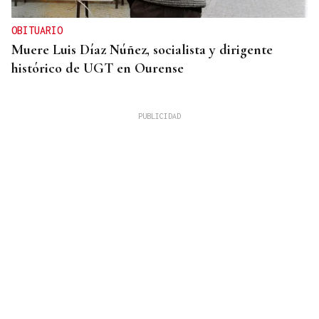
OBITUARIO
Muere Luis Díaz Núñez, socialista y dirigente
histórico de UGT en Ourense
ACCIDENTE DE TRÁFICO
Una mujer resulta herida tras colisionar un
autobús urbano y un coche en Ourense