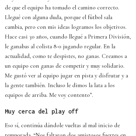
de que el equipo ha tomado el camino correcto.
Llegué con alguna duda, porque el fútbol sala
cambia, pero con mis ideas logramos los objetivos.
Hace casi 30 años, cuando llegué a Primera División,
le ganabas al colista 8-0 jugando regular. En la
actualidad, como te despistes, no ganas. Creamos a
un equipo con ganas de competir y muy solidario.
Me gustó ver al equipo jugar en pista y disfrutar y a
la gente también. Incluso le dimos la lata a los
equipos de arriba. Me voy contento”.
Muy cerca del play off
Eso sí, continúa dándole vueltas al mal inicio de
temporada. “Nos faltaron dos amistosos fuertes en