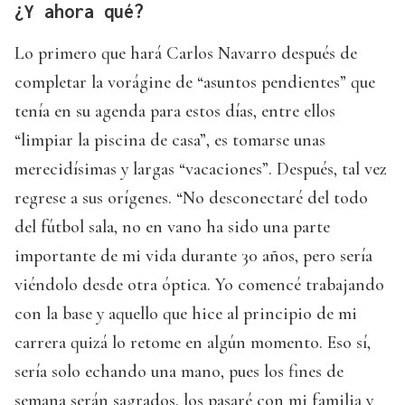
¿Y ahora qué?
Lo primero que hará Carlos Navarro después de
completar la vorágine de “asuntos pendientes” que
tenía en su agenda para estos días, entre ellos
“limpiar la piscina de casa”, es tomarse unas
merecidísimas y largas “vacaciones”. Después, tal vez
regrese a sus orígenes. “No desconectaré del todo
del fútbol sala, no en vano ha sido una parte
importante de mi vida durante 30 años, pero sería
viéndolo desde otra óptica. Yo comencé trabajando
con la base y aquello que hice al principio de mi
carrera quizá lo retome en algún momento. Eso sí,
sería solo echando una mano, pues los fines de
semana serán sagrados, los pasaré con mi familia y