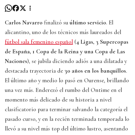
Carlos Navarro
finalizó su
último servicio
. El
alicantino, uno de los técnicos más laureados del
fútbol sala femenino español
(
4 Ligas, 3 Supercopas
de España, 1 Copa de la Reina y una Copa de Las
Naciones
), se jubila diciendo adiós a una dilatada y
destacada trayectoria de
30 años en los banquillos
.
El último año y medio lo pasó en Ourense, brillando
una vez más. Enderezó el rumbo del Ontime en el
momento más delicado de su historia a nivel
clasificatorio para terminar salvando la categoría el
pasado curso, y en la recién terminada temporada lo
llevó a su nivel más top del último lustro, asentando