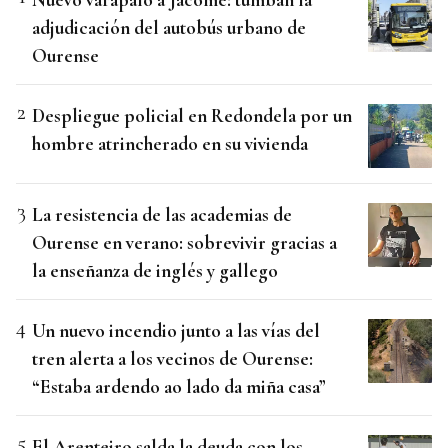
adjudicación del autobús urbano de
Ourense
Despliegue policial en Redondela por un
hombre atrincherado en su vivienda
La resistencia de las academias de
Ourense en verano: sobrevivir gracias a
la enseñanza de inglés y gallego
Un nuevo incendio junto a las vías del
tren alerta a los vecinos de Ourense:
“Estaba ardendo ao lado da miña casa”
El Arenteiro salda la deuda con los