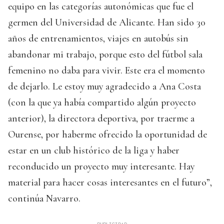
equipo en las categorías autonómicas que fue el
germen del Universidad de Alicante. Han sido 30
años de entrenamientos, viajes en autobús sin
abandonar mi trabajo, porque esto del fútbol sala
femenino no daba para vivir. Este era el momento
de dejarlo. Le estoy muy agradecido a Ana Costa
(con la que ya había compartido algún proyecto
anterior), la directora deportiva, por traerme a
Ourense, por haberme ofrecido la oportunidad de
estar en un club histórico de la liga y haber
reconducido un proyecto muy interesante. Hay
material para hacer cosas interesantes en el futuro”,
continúa Navarro.