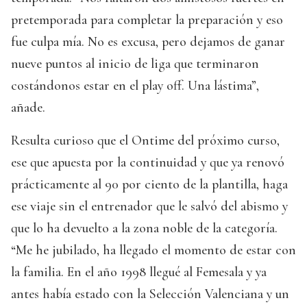
pretemporada para completar la preparación y eso
fue culpa mía. No es excusa, pero dejamos de ganar
nueve puntos al inicio de liga que terminaron
costándonos estar en el play off. Una lástima”,
añade.
Resulta curioso que el Ontime del próximo curso,
ese que apuesta por la continuidad y que ya renovó
prácticamente al 90 por ciento de la plantilla, haga
ese viaje sin el entrenador que le salvó del abismo y
que lo ha devuelto a la zona noble de la categoría.
“Me he jubilado, ha llegado el momento de estar con
la familia. En el año 1998 llegué al Femesala y ya
antes había estado con la Selección Valenciana y un