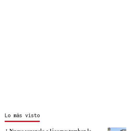
Lo más visto
Nuevo varapalo a Jácome: tumban la