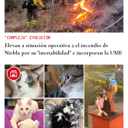
GANADORAS
Título de dobles para las hermanas Jorge en el
Cidade de Ourense sin necesidad de final
"COMPLEJA" EVOLUCIÓN
Elevan a situación operativa 2 el incendio de
Niebla por su "inestabilidad" e incorporan la UME