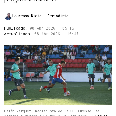
Laureano Nieto
- Periodista
Publicado:
08 Abr 2026 - 05:15
—
Actualizado:
08 Abr 2026 - 10:47
Osián Vázquez, mediapunta de la UD Ourense, se