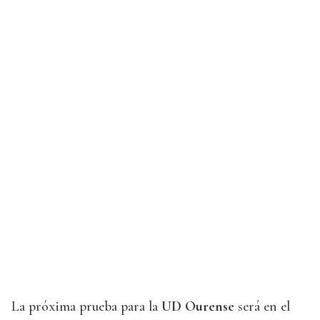
La próxima prueba para la
UD Ourense
será en el