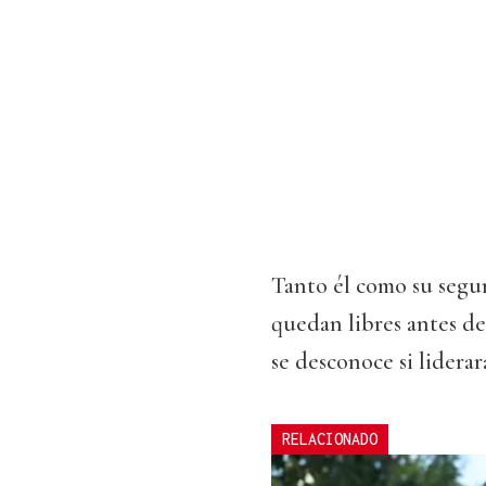
Tanto él como su seg
quedan libres antes d
se desconoce si lidera
RELACIONADO