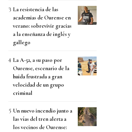
La resistencia de las
academias de Ourense en
verano: sobrevivir gracias
a la enseñanza de inglés y
gallego
La A-52, a su paso por
Ourense, escenario de la
huida frustrada a gran
velocidad de un grupo
criminal
Un nuevo incendio junto a
las vías del tren alerta a
los vecinos de Ourense: