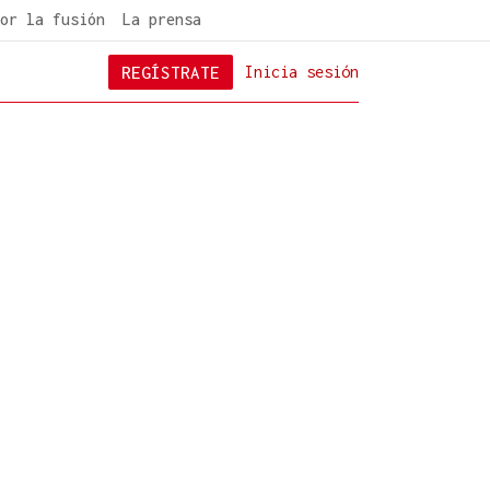
or la fusión
La prensa
REGÍSTRATE
Inicia sesión