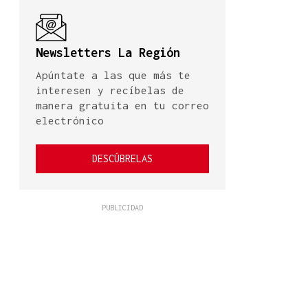
Newsletters La Región
Apúntate a las que más te
interesen y recíbelas de
manera gratuita en tu correo
electrónico
DESCÚBRELAS