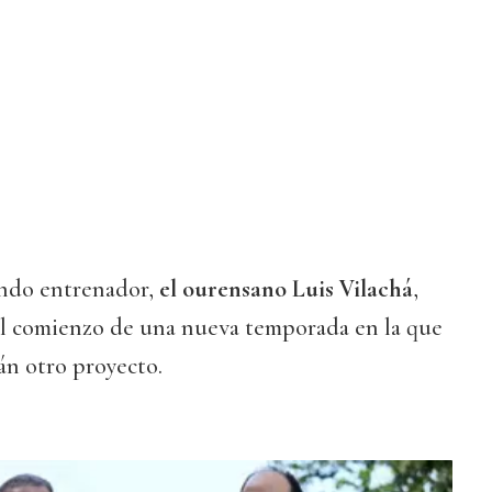
undo entrenador,
el ourensano Luis Vilachá
,
el comienzo de una nueva temporada en la que
rán otro proyecto.