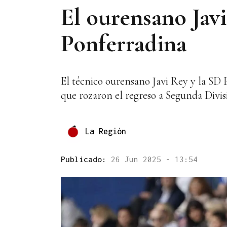
El ourensano Javi
Ponferradina
El técnico ourensano Javi Rey y la SD
que rozaron el regreso a Segunda Divis
La Región
Publicado:
26 Jun 2025 - 13:54