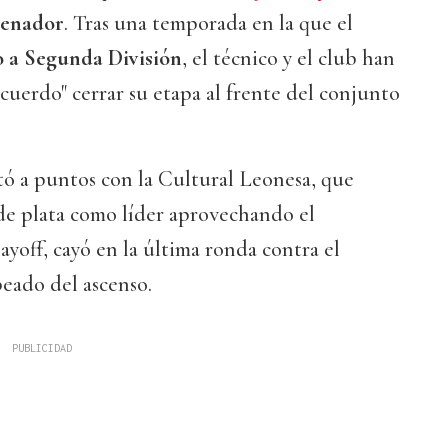
renador
. Tras una temporada en la que el
o a Segunda División
, el técnico y el club han
uerdo" cerrar su etapa al frente del conjunto
ó a puntos con la Cultural Leonesa, que
 de plata como líder aprovechando el
layoff, cayó en la última ronda contra el
eado del ascenso.