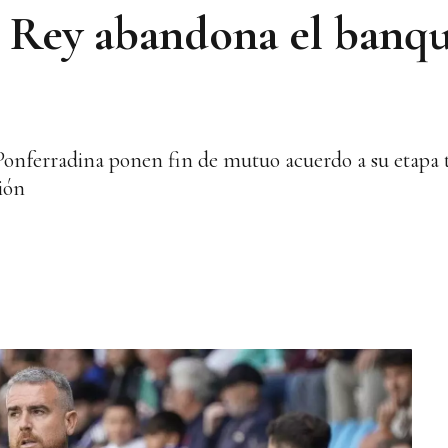
 Rey abandona el banqui
 Ponferradina ponen fin de mutuo acuerdo a su etapa 
ión