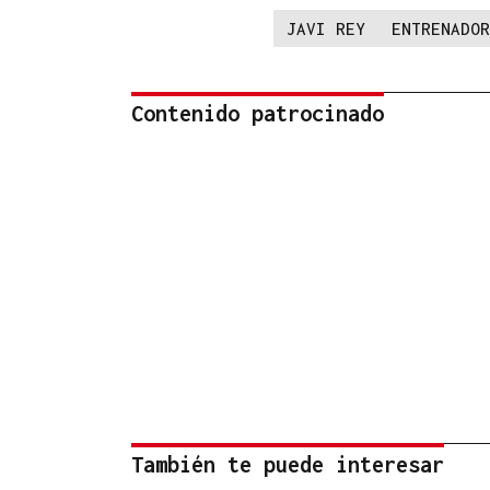
JAVI REY
ENTRENADOR
Contenido patrocinado
También te puede interesar