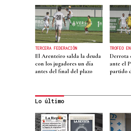
TERCERA FEDERACIÓN
TROFEO EN
El Arenteiro salda la deuda
Derrota 
con los jugadores un día
ante el 
antes del final del plazo
partido 
Lo último
CATEGORÍA SUB-10