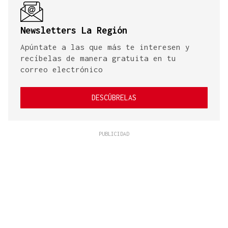
Newsletters La Región
Apúntate a las que más te interesen y
recíbelas de manera gratuita en tu
correo electrónico
DESCÚBRELAS