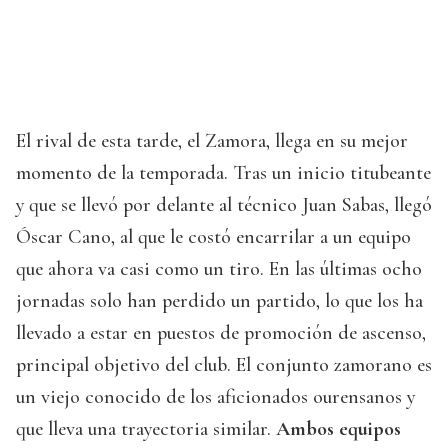
El rival de esta tarde, el Zamora, llega en su mejor
momento de la temporada. Tras un inicio titubeante
y que se llevó por delante al técnico Juan Sabas, llegó
Óscar Cano, al que le costó encarrilar a un equipo
que ahora va casi como un tiro. En las últimas ocho
jornadas solo han perdido un partido, lo que los ha
llevado a estar en puestos de promoción de ascenso,
principal objetivo del club. El conjunto zamorano es
un viejo conocido de los aficionados ourensanos y
que lleva una trayectoria similar.
Ambos equipos