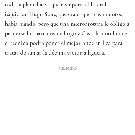
toda la plantilla, ya que
recupera al lateral
izquierdo Hugo Sanz
, que era el que más minutos
había jugado, pero que
una microrrotura
le obligó a
perderse los partidos de Lugo y Castilla, con lo que
el técnico podrá poner el mejor once en liza para
tratar de sumar la décima victoria liguera.