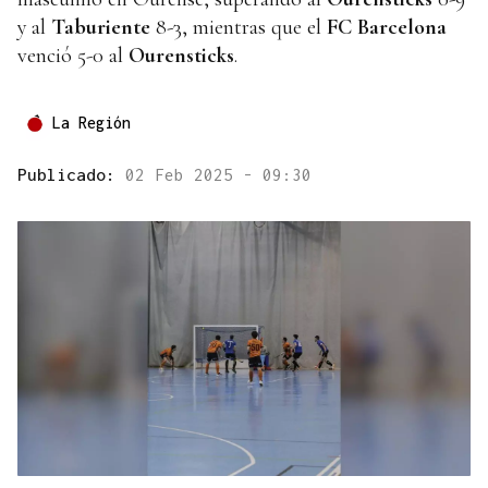
y al
Taburiente
8-3, mientras que el
FC Barcelona
venció 5-0 al
Ourensticks
.
La Región
Publicado:
02 Feb 2025 - 09:30