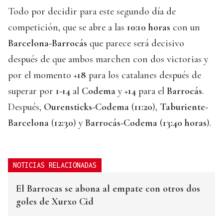
Todo por decidir para este segundo día de
competición, que se abre a las
10:10 horas
con un
Barcelona-Barrocás
que parece será decisivo
después de que ambos marchen con dos victorias y
por el momento
+18
para los catalanes después de
superar por
1-14
al
Codema
y
+14
para el
Barrocás
.
Después,
Ourensticks-Codema
(
11:20
),
Taburiente-
Barcelona
(
12:30
) y
Barrocás-Codema
(
13:40 horas
).
NOTICIAS RELACIONADAS
El Barrocas se abona al empate con otros dos
goles de Xurxo Cid