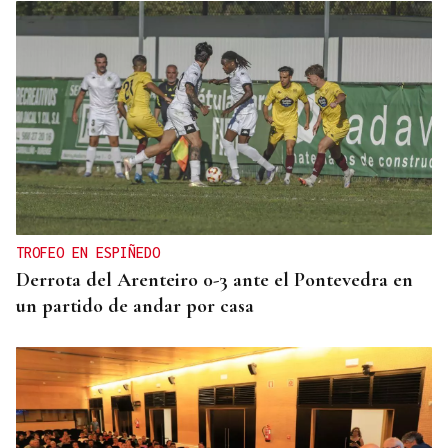
TROFEO EN ESPIÑEDO
Derrota del Arenteiro 0-3 ante el Pontevedra en
un partido de andar por casa