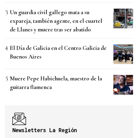
Un guardia civil gallego mata a su
expareja, también agente, en el cuartel
de Llanes y muere tras ser abatido
El Día de Galicia en el Centro Galicia de
Buenos Aires
Muere Pepe Habichuela, maestro de la
guitarra flamenca
Newsletters La Región