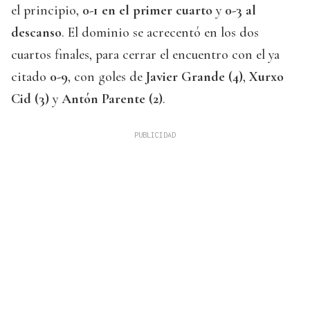
el principio,
0-1 en el primer cuarto
y
0-3 al
descanso
. El dominio se acrecentó en los dos
cuartos finales, para cerrar el encuentro con el ya
citado
0-9
, con goles de
Javier Grande (4)
,
Xurxo
Cid (3)
y
Antón Parente (2)
.