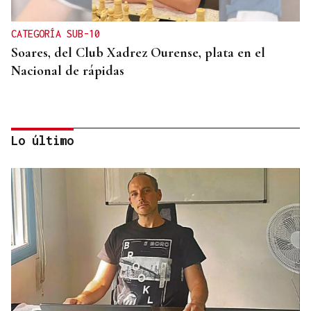
CATEGORÍA SUB-10
Soares, del Club Xadrez Ourense, plata en el
Nacional de rápidas
Lo último
TERCERA FEDERACIÓN
Francisco Vázquez, presidente del Arenteiro: “Solo