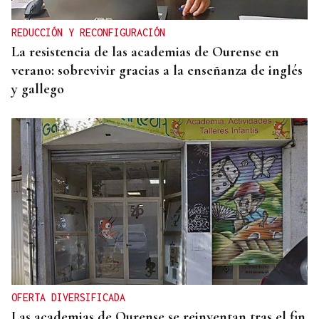
pido tener calma”
REDUCCIÓN Y RECONFIGURACIÓN
La resistencia de las academias de Ourense en
verano: sobrevivir gracias a la enseñanza de inglés
y gallego
OFERTA DIVERSIFICADA
Las academias de Ourense se reinventan tras el fin