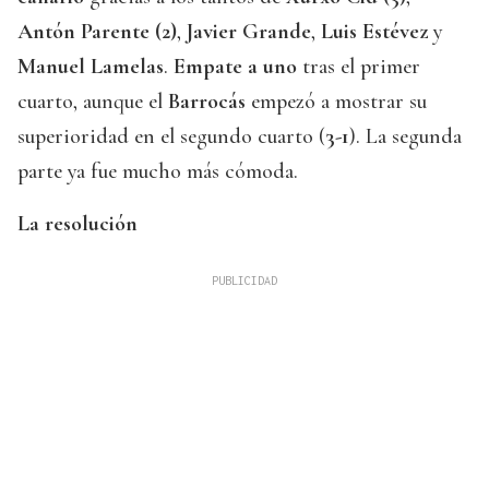
Antón Parente (2)
,
Javier Grande
,
Luis Estévez
y
Manuel Lamelas
.
Empate a uno
tras el primer
cuarto, aunque el
Barrocás
empezó a mostrar su
superioridad en el segundo cuarto (
3-1
). La segunda
parte ya fue mucho más cómoda.
La resolución