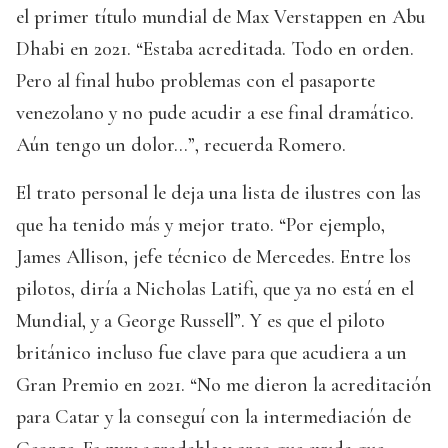
el primer título mundial de Max Verstappen en Abu
Dhabi en 2021. “Estaba acreditada. Todo en orden.
Pero al final hubo problemas con el pasaporte
venezolano y no pude acudir a ese final dramático.
Aún tengo un dolor…”, recuerda Romero.
El trato personal le deja una lista de ilustres con las
que ha tenido más y mejor trato. “Por ejemplo,
James Allison, jefe técnico de Mercedes. Entre los
pilotos, diría a Nicholas Latifi, que ya no está en el
Mundial, y a George Russell”. Y es que el piloto
británico incluso fue clave para que acudiera a un
Gran Premio en 2021. “No me dieron la acreditación
para Catar y la conseguí con la intermediación de