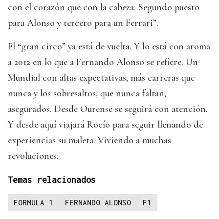
con el corazón que con la cabeza. Segundo puesto
para Alonso y tercero para un Ferrari”.
El “gran circo” ya está de vuelta. Y lo está con aroma
a 2012 en lo que a Fernando Alonso se refiere. Un
Mundial con altas expectativas, más carreras que
nunca y los sobresaltos, que nunca faltan,
asegurados. Desde Ourense se seguirá con atención.
Y desde aquí viajará Rocío para seguir llenando de
experiencias su maleta. Viviendo a muchas
revoluciones.
Temas relacionados
FORMULA 1
FERNANDO ALONSO
F1