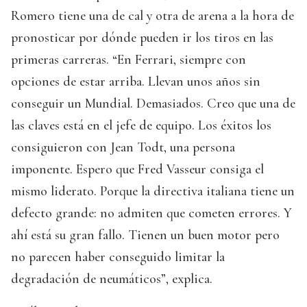
Romero tiene una de cal y otra de arena a la hora de
pronosticar por dónde pueden ir los tiros en las
primeras carreras. “En Ferrari, siempre con
opciones de estar arriba. Llevan unos años sin
conseguir un Mundial. Demasiados. Creo que una de
las claves está en el jefe de equipo. Los éxitos los
consiguieron con Jean Todt, una persona
imponente. Espero que Fred Vasseur consiga el
mismo liderato. Porque la directiva italiana tiene un
defecto grande: no admiten que cometen errores. Y
ahí está su gran fallo. Tienen un buen motor pero
no parecen haber conseguido limitar la
degradación de neumáticos”, explica.