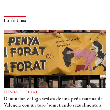
Lo último
TROFEO EN ESPIÑEDO
Derrota del Arenteiro 0-3 ante el Pontevedra en
un partido de andar por casa
FIESTAS DE SAGUNT
Denuncian el logo sexista de una peña taurina de
Valencia con un toro "sometiendo sexualmente a