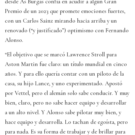
desde As Burgas confía en acudir a algún Gran
Premio de un 2023 que promete emociones fuertes,
con un Carlos Sainz mirando hacia arriba y un
renovado (“y justificado”) optimismo con Fernando
Alonso.
“El objetivo que se marcó Lawrence Stroll para
Aston Martin fue claro: un título mundial en cinco
años. Y para ello quería contar con un piloto de la
casa, su hijo Lance, y uno experimentado. Apostó
por Vettel, pero el alemán solo sabe conducir. Y muy
bien, claro, pero no sabe hacer equipo y desarrollar
a un alto nivel. Y Alonso sabe pilotar muy bien, y
hace equipo y desarrolla. Lo tachan de egoísta, pero
para nada. Es su forma de trabajar y de brillar para