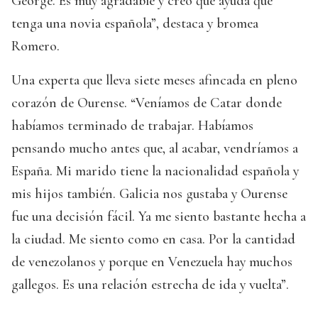
George. Es muy agradable y creo que ayuda que
tenga una novia española”, destaca y bromea
Romero.
Una experta que lleva siete meses afincada en pleno
corazón de Ourense. “Veníamos de Catar donde
habíamos terminado de trabajar. Habíamos
pensando mucho antes que, al acabar, vendríamos a
España. Mi marido tiene la nacionalidad española y
mis hijos también. Galicia nos gustaba y Ourense
fue una decisión fácil. Ya me siento bastante hecha a
la ciudad. Me siento como en casa. Por la cantidad
de venezolanos y porque en Venezuela hay muchos
gallegos. Es una relación estrecha de ida y vuelta”.