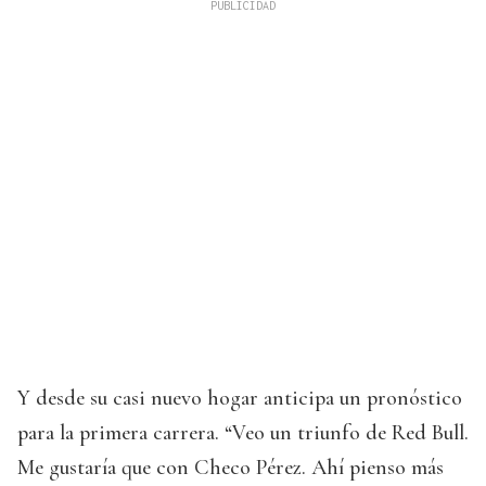
Y desde su casi nuevo hogar anticipa un pronóstico
para la primera carrera. “Veo un triunfo de Red Bull.
Me gustaría que con Checo Pérez. Ahí pienso más