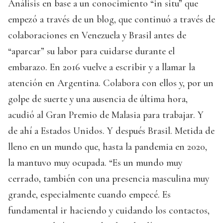
Análisis en base a un conocimiento “in situ” que
empezó a través de un blog, que continuó a través de
colaboraciones en Venezuela y Brasil antes de
“aparcar” su labor para cuidarse durante el
embarazo. En 2016 vuelve a escribir y a llamar la
atención en Argentina. Colabora con ellos y, por un
golpe de suerte y una ausencia de última hora,
acudió al Gran Premio de Malasia para trabajar. Y
de ahí a Estados Unidos. Y después Brasil. Metida de
lleno en un mundo que, hasta la pandemia en 2020,
la mantuvo muy ocupada. “Es un mundo muy
cerrado, también con una presencia masculina muy
grande, especialmente cuando empecé. Es
fundamental ir haciendo y cuidando los contactos,