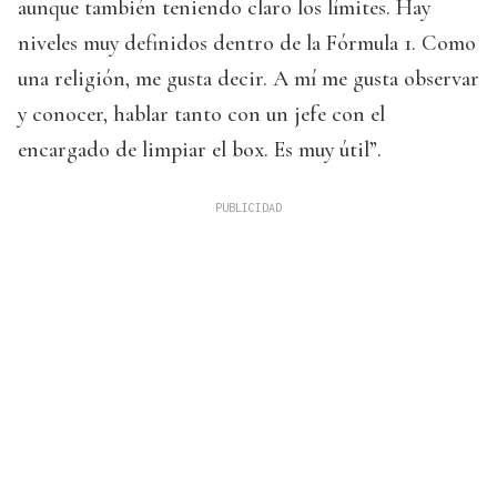
aunque también teniendo claro los límites. Hay
niveles muy definidos dentro de la Fórmula 1. Como
una religión, me gusta decir. A mí me gusta observar
y conocer, hablar tanto con un jefe con el
encargado de limpiar el box. Es muy útil”.