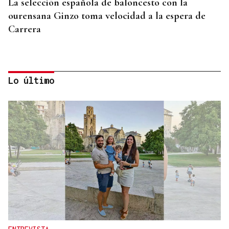
La selección española de baloncesto con la
ourensana Ginzo toma velocidad a la espera de
Carrera
Lo último
COMPETICIÓN NACIONAL
Fin de semana completo para el piragüismo
ourensano