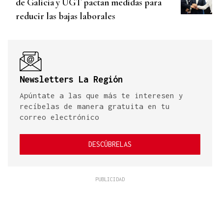
de Galicia y UGT pactan medidas para
reducir las bajas laborales
Newsletters La Región
Apúntate a las que más te interesen y
recíbelas de manera gratuita en tu
correo electrónico
DESCÚBRELAS