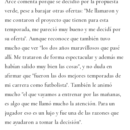
Arce comenta porqué se decidió por la propuesta
verde, pese a barajar otras ofertas: "Me llamaron y
me contaron el proyecto que tienen para esta
temporada, me pareció muy bueno y me decidí por
su oferta". Aunque reconoce que también tuvo
mucho que ver "los dos años maravillosos que pasé
allí. Me trataron de forma espectacular y además me
habían salido muy bien las cosas", y no duda en
afirmar que "fueron las dos mejores temporadas de
mi carrera como futbolista". También le animó
mucho "el que vayamos a entrenar por las mañanas,
es algo que me llamó mucho la atención. Para un
jugador eso es un lujo y fue una de las razones que
me ayudaron a tomar la decisión".