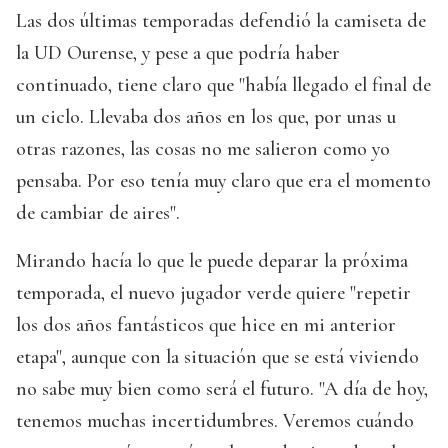
Las dos últimas temporadas defendió la camiseta de
la UD Ourense, y pese a que podría haber
continuado, tiene claro que "había llegado el final de
un ciclo. Llevaba dos años en los que, por unas u
otras razones, las cosas no me salieron como yo
pensaba. Por eso tenía muy claro que era el momento
de cambiar de aires".
Mirando hacía lo que le puede deparar la próxima
temporada, el nuevo jugador verde quiere "repetir
los dos años fantásticos que hice en mi anterior
etapa", aunque con la situación que se está viviendo
no sabe muy bien como será el futuro. "A día de hoy,
tenemos muchas incertidumbres. Veremos cuándo