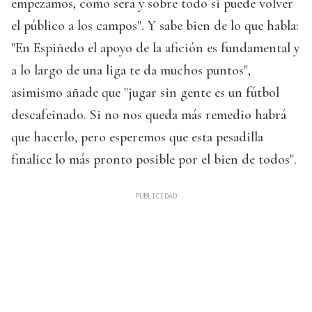
empezamos, cómo será y sobre todo si puede volver
el público a los campos". Y sabe bien de lo que habla:
"En Espiñedo el apoyo de la afición es fundamental y
a lo largo de una liga te da muchos puntos",
asimismo añade que "jugar sin gente es un fútbol
descafeinado. Si no nos queda más remedio habrá
que hacerlo, pero esperemos que esta pesadilla
finalice lo más pronto posible por el bien de todos".