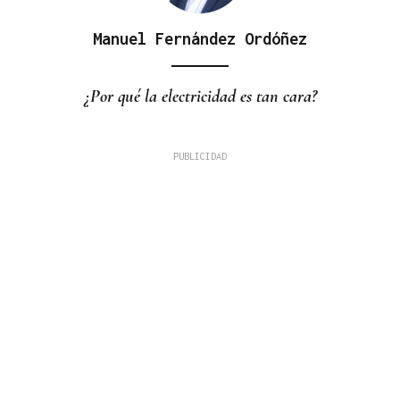
Manuel Fernández Ordóñez
¿Por qué la electricidad es tan cara?
La Región
La Gen Z que no se arrodilla