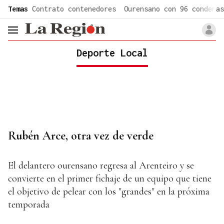
common.go-to-content
Temas
Contrato contenedores
Ourensano con 96 condenas
header.menu.open
Deporte Local
Rubén Arce, otra vez de verde
El delantero ourensano regresa al Arenteiro y se
convierte en el primer fichaje de un equipo que tiene
el objetivo de pelear con los "grandes" en la próxima
temporada