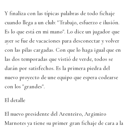
Y finaliza con las típicas palabras de todo fichaje
cuando llega a un club: "Trabajo, esfuerzo e ilusión.
Es lo que está en mi mano". Lo dice un jugador que
ayer se fue de vacaciones para desconectar y volver
con las pilas cargadas. Con que lo haga igual que en
las dos temporadas que vistió de verde, todos se
darán por satisfechos. Es la primera piedra del
nuevo proyecto de une equipo que espera codearse
con los "grandes".
El detalle
El nuevo presidente del Arenteiro, Argimiro
Marnotes ya tiene su primer gran fichaje de cara a la