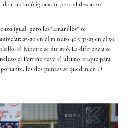
artido continuó igualado, pero al descanso
nzó igual, pero los “amarillos” se
snivela
r: 25-20 en el minuto 40 y 33-23 en el 50.
lsillo, el Ribeiro se durmió. La diferencia se
incluso el Porriño tuvo el último ataque para
mportante, los dos puntos se quedan en O