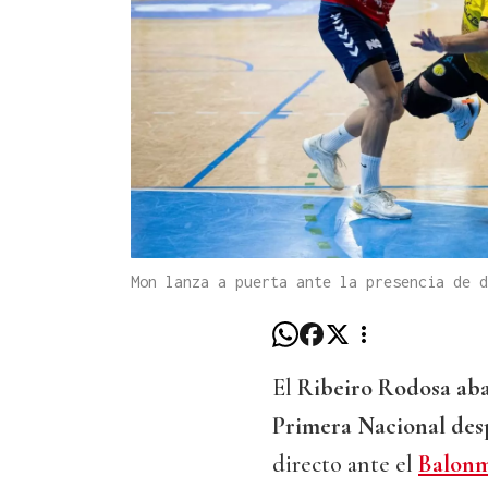
Mon lanza a puerta ante la presencia de 
El
Ribeiro Rodosa aban
Primera Nacional desp
directo ante el
Balon