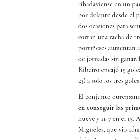
ribadaviense en un pa
por delante desde el p
dos ocasiones para sent
cortan una racha de tr
porriñeses aumentan a 
de jornadas sin ganar. 
Ribeiro encajó 15 goles
23) a solo los tres gole
El conjunto ourensano
en conseguir las prim
nueve y 11-7 en el 15.
Miguéles, que vio cómo