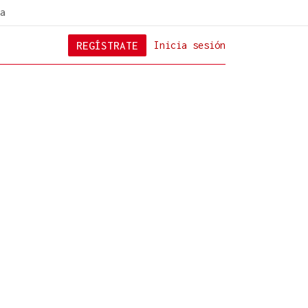
a
REGÍSTRATE
Inicia sesión