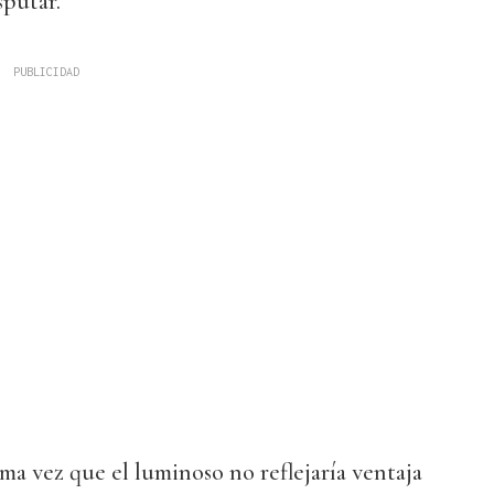
sputar.
tima vez que el luminoso no reflejaría ventaja