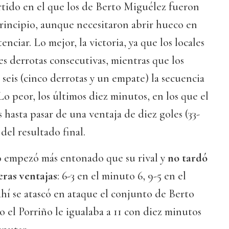
rtido en el que los de Berto Miguélez fueron
rincipio, aunque necesitaron abrir hueco en
enciar. Lo mejor, la victoria, ya que los locales
es derrotas consecutivas, mientras que los
seis (cinco derrotas y un empate) la secuencia
Lo peor, los últimos diez minutos, en los que el
 hasta pasar de una ventaja de diez goles (33-
s del resultado final.
 empezó más entonado que su rival y
no tardó
eras ventajas
: 6-3 en el minuto 6, 9-5 en el
 Ahí se atascó en ataque el conjunto de Berto
 el Porriño le igualaba a 11 con diez minutos