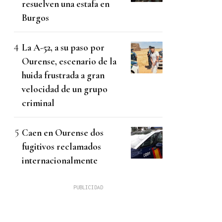
resuelven una estafa en
Burgos
La A-52, a su paso por
Ourense, escenario de la
huida frustrada a gran
velocidad de un grupo
criminal
Caen en Ourense dos
fugitivos reclamados
internacionalmente