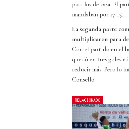
para los de casa. El p
mandaban por 17-15.
La segunda parte come
multiplicaron para de
Con el partido en el bo
quedó en tres goles e 
reducir más. Pero lo i
Consello.
RELACIONADO