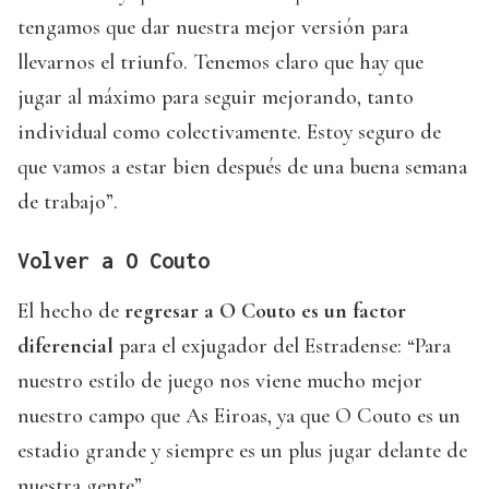
tengamos que dar nuestra mejor versión para
llevarnos el triunfo. Tenemos claro que hay que
jugar al máximo para seguir mejorando, tanto
individual como colectivamente. Estoy seguro de
que vamos a estar bien después de una buena semana
de trabajo”.
Volver a O Couto
El hecho de
regresar a O Couto es un factor
diferencial
para el exjugador del Estradense: “Para
nuestro estilo de juego nos viene mucho mejor
nuestro campo que As Eiroas, ya que O Couto es un
estadio grande y siempre es un plus jugar delante de
nuestra gente”.