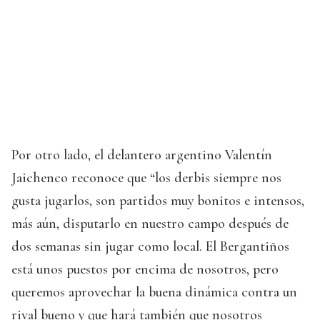
Por otro lado, el delantero argentino Valentín
Jaichenco reconoce que “los derbis siempre nos
gusta jugarlos, son partidos muy bonitos e intensos,
más aún, disputarlo en nuestro campo después de
dos semanas sin jugar como local. El Bergantiños
está unos puestos por encima de nosotros, pero
queremos aprovechar la buena dinámica contra un
rival bueno y que hará también que nosotros