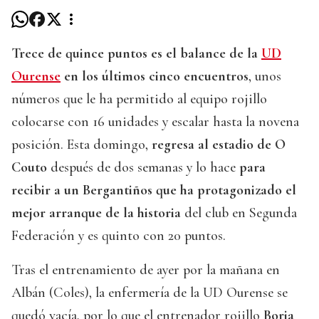
Trece de quince puntos es el balance de la
UD
Ourense
en los últimos cinco encuentros
, unos
números que le ha permitido al equipo rojillo
colocarse con 16 unidades y escalar hasta la novena
posición. Esta domingo,
regresa al estadio de O
Couto
después de dos semanas y lo hace
para
recibir a un Bergantiños que ha protagonizado el
mejor arranque de la historia
del club en Segunda
Federación y es quinto con 20 puntos.
Tras el entrenamiento de ayer por la mañana en
Albán (Coles), la enfermería de la UD Ourense se
quedó vacía, por lo que el entrenador rojillo
Borja