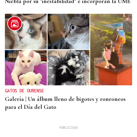
Niebla por su "inestabilidad" e incorporan la UME
GATOS DE OURENSE
Galería | Un álbum lleno de bigotes y ronroneos
para el Día del Gato